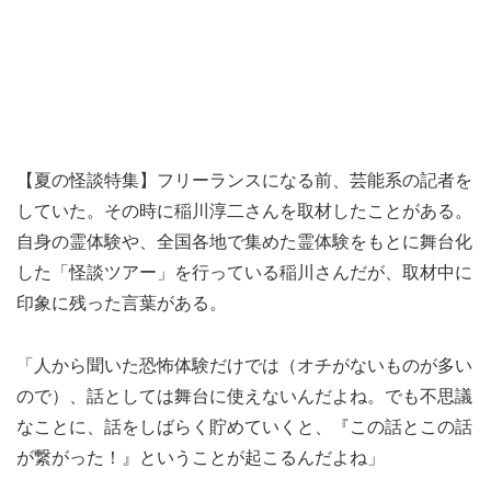
【夏の怪談特集】フリーランスになる前、芸能系の記者を
していた。その時に稲川淳二さんを取材したことがある。
自身の霊体験や、全国各地で集めた霊体験をもとに舞台化
した「怪談ツアー」を行っている稲川さんだが、取材中に
印象に残った言葉がある。
「人から聞いた恐怖体験だけでは（オチがないものが多い
ので）、話としては舞台に使えないんだよね。でも不思議
なことに、話をしばらく貯めていくと、『この話とこの話
が繋がった！』ということが起こるんだよね」