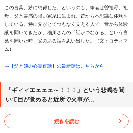
この言葉、妙に納得した。というのも、筆者は曽祖母、祖
母、父と霊感の強い家系に生まれ、昔から不思議な体験を
している。特に父がとてつもなく見える人で、昔から体験
談を聞いてきたが、稲川さんの「話がつながる」という言
葉を聞いた時、父のある話を思い出した。（文：コティマ
ム）
→【父と娘の心霊夜話】の最新話はこちらから
「ギィィエェェェ～！！！」という悲鳴を聞
いて目が覚めると近所で火事が…
続きを読む