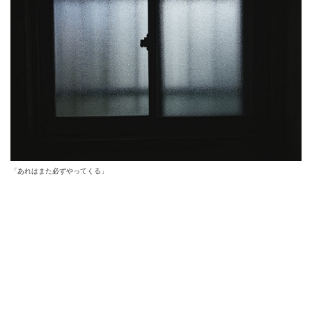
「あれはまた必ずやってくる」