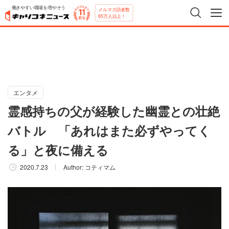
働きやすい職場を増やそう
メルマガ読者数
65万人以上！
エンタメ
霊感持ちの父が経験した幽霊との壮絶
バトル 「あれはまた必ずやってく
る」と夜に備える
2020.7.23
Author:
コティマム