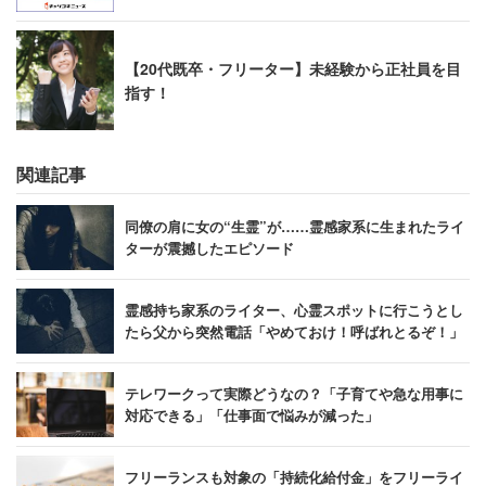
【20代既卒・フリーター】未経験から正社員を目
指す！
関連記事
同僚の肩に女の“生霊”が……霊感家系に生まれたライ
ターが震撼したエピソード
霊感持ち家系のライター、心霊スポットに行こうとし
たら父から突然電話「やめておけ！呼ばれとるぞ！」
テレワークって実際どうなの？「子育てや急な用事に
対応できる」「仕事面で悩みが減った」
フリーランスも対象の「持続化給付金」をフリーライ