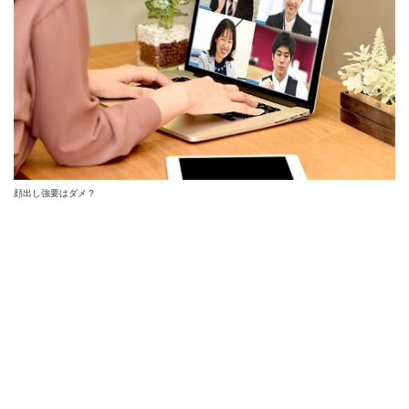
顔出し強要はダメ？