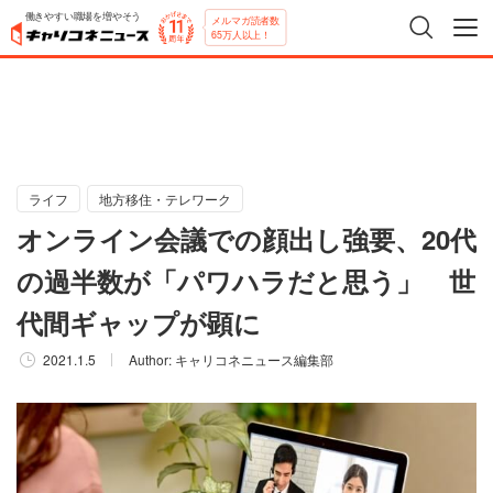
働きやすい職場を増やそう
メルマガ読者数
65万人以上！
ライフ
地方移住・テレワーク
オンライン会議での顔出し強要、20代
の過半数が「パワハラだと思う」 世
代間ギャップが顕に
2021.1.5
Author:
キャリコネニュース編集部