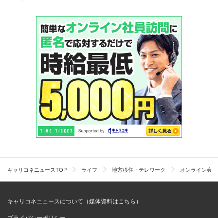
キャリコネニュースTOP
ライフ
地方移住・テレワーク
オンライン会議
キャリコネニュースについて（媒体資料はこちら）
プライバシーポリシー