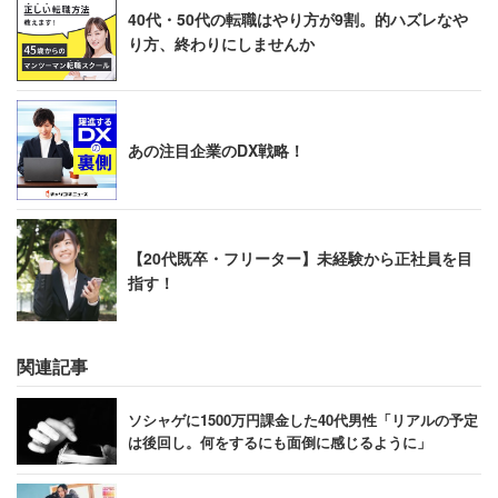
40代・50代の転職はやり方が9割。的ハズレなや
り方、終わりにしませんか
あの注目企業のDX戦略！
【20代既卒・フリーター】未経験から正社員を目
指す！
関連記事
ソシャゲに1500万円課金した40代男性「リアルの予定
は後回し。何をするにも面倒に感じるように」