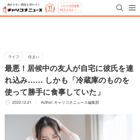
働きやすい職場を増やそう
メルマガ読者数
65万人以上！
ライフ
住まい
最悪！居候中の友人が自宅に彼氏を連
れ込み…… しかも「冷蔵庫のものを
使って勝手に食事していた」
2023.12.21
Author:
キャリコネニュース編集部