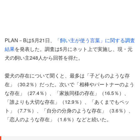
PLAN－Bは5月21日、
「飼い主が使う言葉」に関する調査
結果
を発表した。調査は5月にネット上で実施し、現・元
犬の飼い主248人から回答を得た。
愛犬の存在について聞くと、最多は「子どものような存
在」（30.2％）だった。次いで「相棒やパートナーのよう
な存在」（27.4％）、「家族同様の存在」（16.5％）、
「誰よりも大切な存在」（12.9％）、「あくまでもペッ
ト」（7.7％）、「自分の分身のような存在」（3.6％）、
「恋人のような存在」（1.6％）などと続いた。