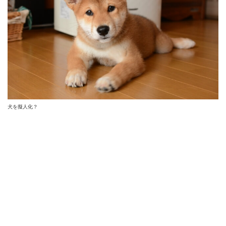
犬を擬人化？