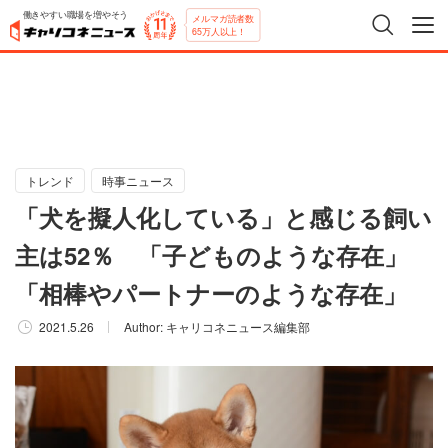
働きやすい職場を増やそう
メルマガ読者数
65万人以上！
トレンド
時事ニュース
「犬を擬人化している」と感じる飼い
主は52％ 「子どものような存在」
「相棒やパートナーのような存在」
2021.5.26
Author:
キャリコネニュース編集部