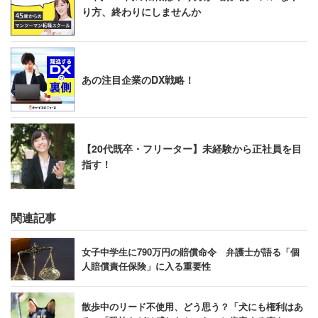
り方、終わりにしませんか
あの注目企業のDX戦略！
【20代既卒・フリーター】未経験から正社員を目
指す！
関連記事
女子中学生に790万円の賠償命令 弁護士が語る「個
人賠償責任保険」に入る重要性
散歩中のリード不使用、どう思う？「犬にも権利はあ