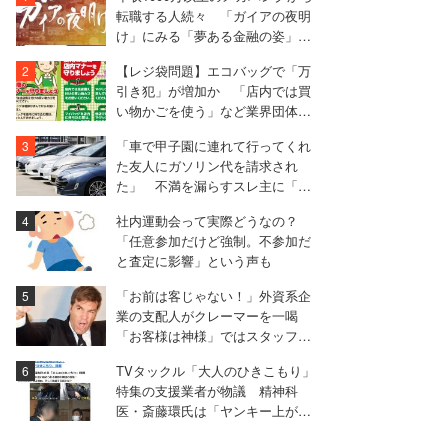
転職する人続々 「ガイアの夜明
け」にみる「夢ある金融の姿」と
は
【レジ袋問題】エコバッグで「万
引き犯」が増加か 「店内では買
い物かごを使う」など業界団体が
マナー啓発
「車で甲子園に連れて行ってくれ
た友人にガソリン代を請求され
た」 不満を漏らすスレ主に「言
われる前に出せ」と非難殺到
社内運動会って実際どうなの？
「任意参加だけど強制。不参加だ
と査定に影響」という声も
「お前は客じゃない！」外資系企
業の支配人がクレーマーを一喝
「お客様は神様」ではスタッフを
守れない
TVタックル「大人のひきこもり」
特集の支援業者が物議 精神科
医・斎藤環氏は「ヤンキー上がり
の引き出し業者」と批判