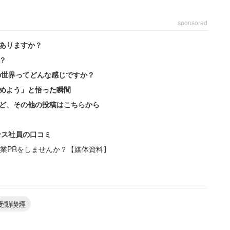
sponsored
ありますか？
？
の世界ってどんな感じですか？
めよう」と悟った瞬間
ど、その他の投稿はこちらから
ンス社員の口コミ
業PRをしませんか？【媒体資料】
受動喫煙