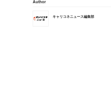
Author
キャリコネニュース編集部
(c) Tokyo Metropolitan Television Broadca