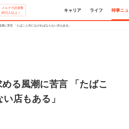
メルマガ読者数
キャリア
ライフ
時事ニュ
65万人以上！
風潮に苦言 「たばこと共になければならない店もある」
める風潮に苦言 「たばこ
ない店もある」