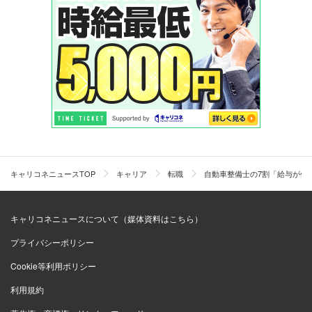
キャリコネニュースTOP
キャリア
転職
自動車整備士の7割「給与が低
キャリコネニュースについて（媒体資料はこちら）
プライバシーポリシー
Cookie等利用ポリシー
利用規約