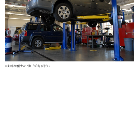
自動車整備士の7割「給与が低い」