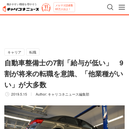
働きやすい職場を増やそう
メルマガ読者数
65万人以上！
キャリア
転職
自動車整備士の7割「給与が低い」 9
割が将来の転職を意識、「他業種がい
い」が大多数
2019.5.15
Author:
キャリコネニュース編集部