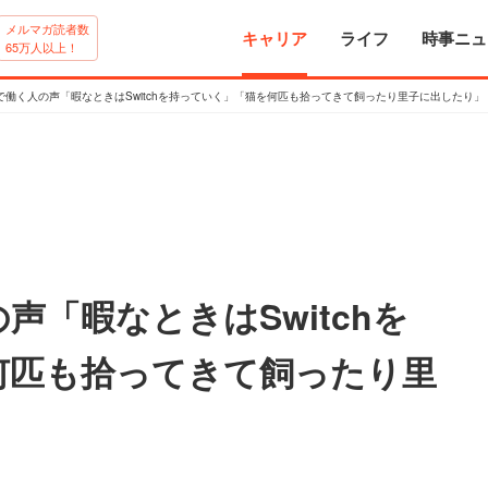
メルマガ読者数
キャリア
ライフ
時事ニュ
65万人以上！
で働く人の声「暇なときはSwitchを持っていく」「猫を何匹も拾ってきて飼ったり里子に出したり」
声「暇なときはSwitchを
何匹も拾ってきて飼ったり里