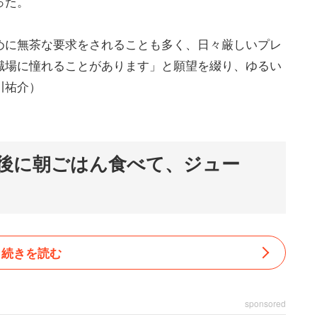
った。
めに無茶な要求をされることも多く、日々厳しいプレ
職場に憧れることがあります」と願望を綴り、ゆるい
川祐介）
後に朝ごはん食べて、ジュー
続きを読む
sponsored