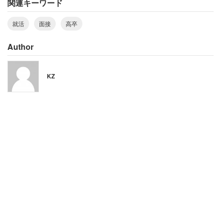
関連キーワード
就活
面接
高卒
Author
KZ