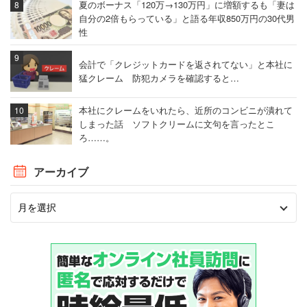
夏のボーナス「120万→130万円」に増額するも「妻は
自分の2倍もらっている」と語る年収850万円の30代男
性
会計で「クレジットカードを返されてない」と本社に
猛クレーム 防犯カメラを確認すると…
本社にクレームをいれたら、近所のコンビニが潰れて
しまった話 ソフトクリームに文句を言ったとこ
ろ……。
アーカイブ