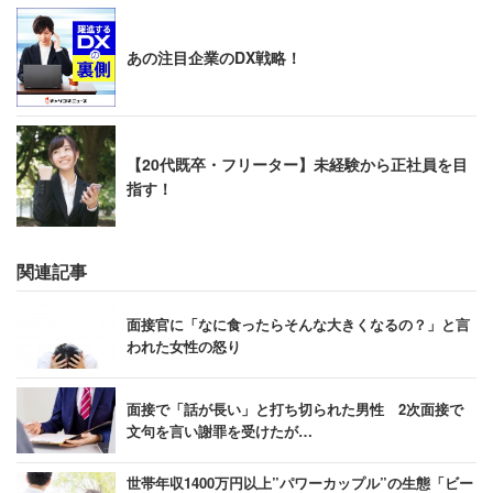
あの注目企業のDX戦略！
【20代既卒・フリーター】未経験から正社員を目
指す！
関連記事
面接官に「なに食ったらそんな大きくなるの？」と言
われた女性の怒り
面接で「話が長い」と打ち切られた男性 2次面接で
文句を言い謝罪を受けたが…
世帯年収1400万円以上”パワーカップル”の生態「ビー