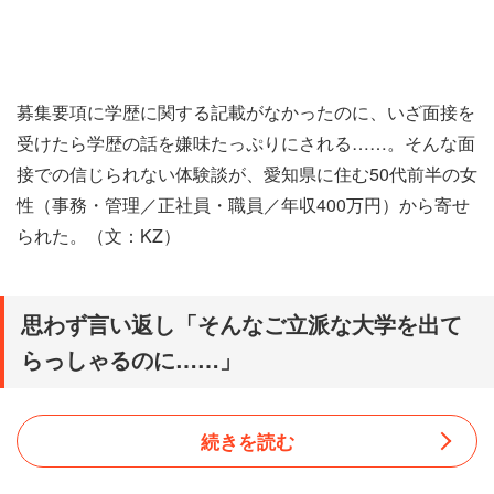
募集要項に学歴に関する記載がなかったのに、いざ面接を
受けたら学歴の話を嫌味たっぷりにされる……。そんな面
接での信じられない体験談が、愛知県に住む50代前半の女
性（事務・管理／正社員・職員／年収400万円）から寄せ
られた。（文：KZ）
思わず言い返し「そんなご立派な大学を出て
らっしゃるのに……」
続きを読む