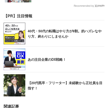
Recommended by
【PR】注目情報
40代・50代の転職はやり方が9割。的ハズレなや
り方、終わりにしませんか
あの注目企業のDX戦略！
【20代既卒・フリーター】未経験から正社員を目
指す！
関連記事