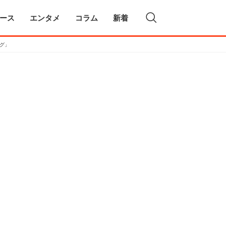
ース
エンタメ
コラム
新着
グ」