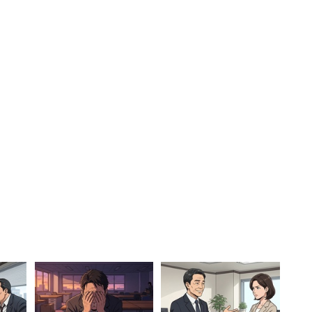
、「ジェーシービー」となった。
残すことで、本選考も有利に進めらたと感じた企業1
上日動火災保険」、「デロイトトーマツコンサルティ
四」が続いた。