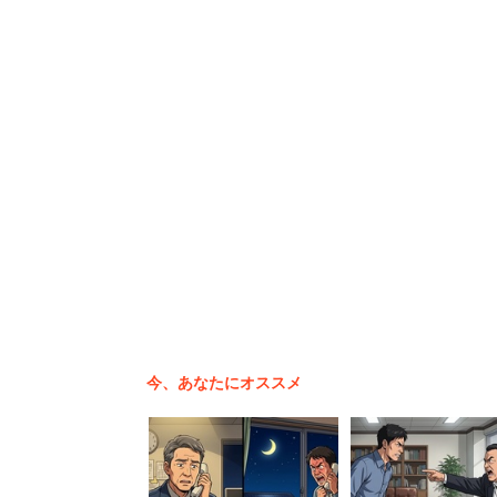
ン」、「クイック」、「パナソニック」
インターンシップに全力で取組み結果を
位は「ソフトバンク」。続いて「東京海
ング」、「三菱UFJ銀行」、「パーク二
今、あなたにオススメ