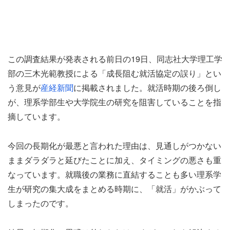
この調査結果が発表される前日の19日、同志社大学理工学
部の三木光範教授による「成長阻む就活協定の誤り」とい
う意見が
産経新聞
に掲載されました。就活時期の後ろ倒し
が、理系学部生や大学院生の研究を阻害していることを指
摘しています。
今回の長期化が最悪と言われた理由は、見通しがつかない
ままダラダラと延びたことに加え、タイミングの悪さも重
なっています。就職後の業務に直結することも多い理系学
生が研究の集大成をまとめる時期に、「就活」がかぶって
しまったのです。