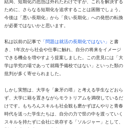
結局、短期化の思惑は外れたわけですが、これを解決する
ために、さらなる短期化を追求することは困難でしょう。
今後は「悪い長期化」から「良い長期化」への発想の転換
が必要ではないかと思います。
私は以前の記事で
「問題は就活の長期化ではない」
と書
き、1年次から社会や仕事に触れ、自分の将来をイメージ
できる機会を増やすよう提案しました。この意見には「大
学は学究の場であって就職予備校ではない」といった類の
批判が多く寄せられました。
しかし実態は、大学を「象牙の塔」と考える学生などおら
ず、大学に籍を置きながらモラトリアムを満喫しているだ
けです。もちろんスキルも社会観も磨かずぼんやりと青春
時代を送った学生たちは、自分の力で世の中を渡っていく
スキルを持たずに会社に依存する「ソルジャー」として、