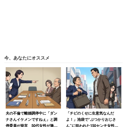
今、あなたにオススメ
夫の不倫で離婚調停中に「ダン
「チビのくせに生意気なんだ
ナさんイケメンですねぇ」と調
よ！」池袋で“ぶつかりおじさ
停委員が発言 50代女性が激怒
ん”に狙われた150センチ女性大