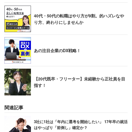
40代・50代の転職はやり方が9割。的ハズレなや
り方、終わりにしませんか
あの注目企業のDX戦略！
【20代既卒・フリーター】未経験から正社員を目
指す！
関連記事
3社に1社は「年内に選考を開始したい」 17年卒の就活
はやっぱり「前倒し」確定か？