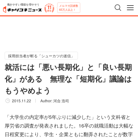
働きやすい職場を増やそう
メルマガ読者数
65万人以上！
採用担当者が斬る「シューカツの迷信」
就活には「悪い長期化」と「良い長期
化」がある 無理な「短期化」議論は
もうやめよう
2015.11.22
Author:
河合 浩司
「大学生の内定率が5年ぶりに減少した」という文科省と
厚労省の調査が発表されました。16卒の就職活動は大幅な
日程変更により、学生・企業ともに翻弄されたことが数字