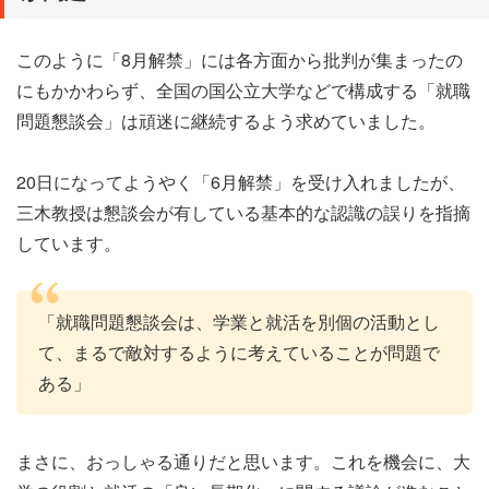
このように「8月解禁」には各方面から批判が集まったの
にもかかわらず、全国の国公立大学などで構成する「就職
問題懇談会」は頑迷に継続するよう求めていました。
20日になってようやく「6月解禁」を受け入れましたが、
三木教授は懇談会が有している基本的な認識の誤りを指摘
しています。
「就職問題懇談会は、学業と就活を別個の活動とし
て、まるで敵対するように考えていることが問題で
ある」
まさに、おっしゃる通りだと思います。これを機会に、大