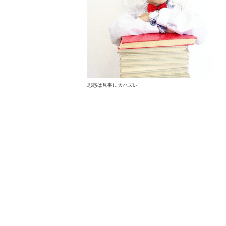
思惑は見事に大ハズレ