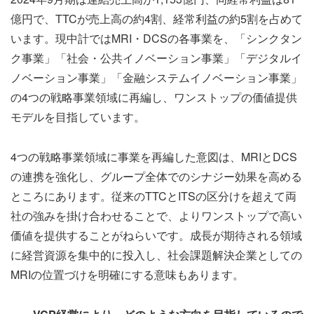
億円で、TTCが売上高の約4割、経常利益の約5割を占めて
います。現中計ではMRI・DCSの各事業を、「シンクタン
ク事業」「社会・公共イノベーション事業」「デジタルイ
ノベーション事業」「金融システムイノベーション事業」
の4つの戦略事業領域に再編し、ワンストップの価値提供
モデルを目指しています。
4つの戦略事業領域に事業を再編した意図は、MRIとDCS
の連携を強化し、グループ全体でのシナジー効果を高める
ところにあります。従来のTTCとITSの区分けを超えて両
社の強みを掛け合わせることで、よりワンストップで高い
価値を提供することがねらいです。成長が期待される領域
に経営資源を集中的に投入し、社会課題解決企業としての
MRIの位置づけを明確にする意味もあります。