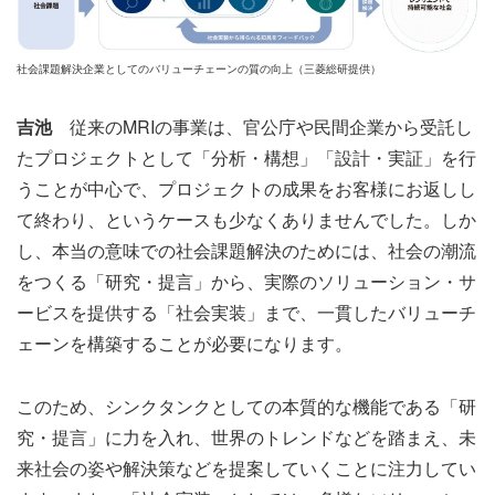
社会課題解決企業としてのバリューチェーンの質の向上（三菱総研提供）
吉池
従来のMRIの事業は、官公庁や民間企業から受託し
たプロジェクトとして「分析・構想」「設計・実証」を行
うことが中心で、プロジェクトの成果をお客様にお返しし
て終わり、というケースも少なくありませんでした。しか
し、本当の意味での社会課題解決のためには、社会の潮流
をつくる「研究・提言」から、実際のソリューション・サ
ービスを提供する「社会実装」まで、一貫したバリューチ
ェーンを構築することが必要になります。
このため、シンクタンクとしての本質的な機能である「研
究・提言」に力を入れ、世界のトレンドなどを踏まえ、未
来社会の姿や解決策などを提案していくことに注力してい