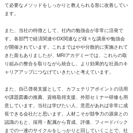
て必要なメソッドをしっかりと教えられる形に改善してい
ます。
また、当社の特徴として、社内の勉強会が非常に活発で
す。各部門で経済関連やDX関連など様々な講座や勉強会
が開催されています。これまではやや分散的に実施されて
きた面もありましたが、MRIアカデミーでは、これらの取
り組みの整合を取りながら統合し、より効果的な社員のキ
ャリアアップにつなげていきたいと考えています。
また、自己啓発支援として、カフェテリアポイントの活用
や課題図書の推薦、資格取得支援、外部セミナー研修も用
意しています。当社は学びたい人、意思があれば非常に成
長できる会社だと思います。人材こそが競争力の源泉との
認識のもと、採用・配属から育成、評価、フィードバック
までの一連のサイクルをしっかりと回していくことで、社