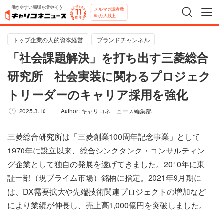
働きやすい職場を増やそう
メルマガ読者数
65万人以上！
トップ企業の人的資本経営
ブランドチャンネル
「社会課題解決」を打ち出す三菱総合
研究所 社会実装に関わるプロジェク
トリーダーのキャリア採用を強化
2025.3.10
Author:
キャリコネニュース編集部
三菱総合研究所は「三菱創業100周年記念事業」として
1970年に設立以来、総合シンクタンク・コンサルティン
グ企業として独自の発展を遂げてきました。2010年に東
証一部（現プライム市場）銘柄に指定。2021年9月期に
は、DX需要拡大や先端技術関連プロジェクトの増加など
により業績が伸長し、売上高1,000億円を突破しました。