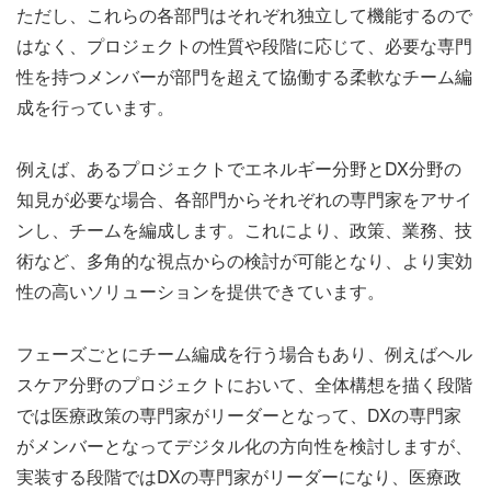
ただし、これらの各部門はそれぞれ独立して機能するので
はなく、プロジェクトの性質や段階に応じて、必要な専門
性を持つメンバーが部門を超えて協働する柔軟なチーム編
成を行っています。
例えば、あるプロジェクトでエネルギー分野とDX分野の
知見が必要な場合、各部門からそれぞれの専門家をアサイ
ンし、チームを編成します。これにより、政策、業務、技
術など、多角的な視点からの検討が可能となり、より実効
性の高いソリューションを提供できています。
フェーズごとにチーム編成を行う場合もあり、例えばヘル
スケア分野のプロジェクトにおいて、全体構想を描く段階
では医療政策の専門家がリーダーとなって、DXの専門家
がメンバーとなってデジタル化の方向性を検討しますが、
実装する段階ではDXの専門家がリーダーになり、医療政