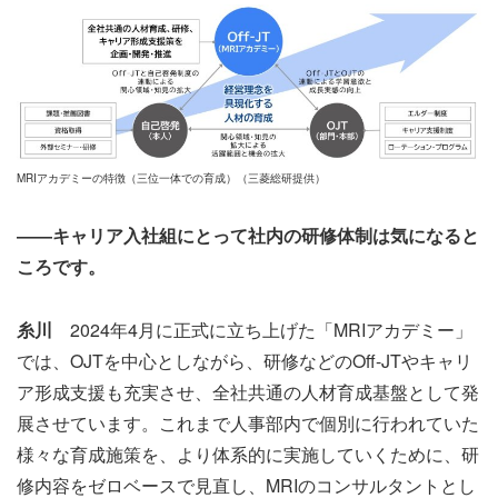
MRIアカデミーの特徴（三位一体での育成）（三菱総研提供）
――キャリア入社組にとって社内の研修体制は気になると
ころです。
糸川
2024年4月に正式に立ち上げた「MRIアカデミー」
では、OJTを中心としながら、研修などのOff-JTやキャリ
ア形成支援も充実させ、全社共通の人材育成基盤として発
展させています。これまで人事部内で個別に行われていた
様々な育成施策を、より体系的に実施していくために、研
修内容をゼロベースで見直し、MRIのコンサルタントとし