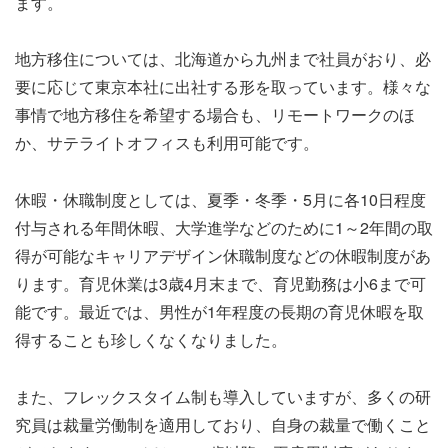
ます。
地方移住については、北海道から九州まで社員がおり、必
要に応じて東京本社に出社する形を取っています。様々な
事情で地方移住を希望する場合も、リモートワークのほ
か、サテライトオフィスも利用可能です。
休暇・休職制度としては、夏季・冬季・5月に各10日程度
付与される年間休暇、大学進学などのために1～2年間の取
得が可能なキャリアデザイン休職制度などの休暇制度があ
ります。育児休業は3歳4月末まで、育児勤務は小6まで可
能です。最近では、男性が1年程度の長期の育児休暇を取
得することも珍しくなくなりました。
また、フレックスタイム制も導入していますが、多くの研
究員は裁量労働制を適用しており、自身の裁量で働くこと