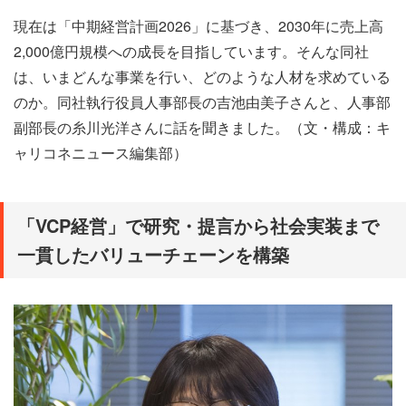
現在は「中期経営計画2026」に基づき、2030年に売上高
2,000億円規模への成長を目指しています。そんな同社
は、いまどんな事業を行い、どのような人材を求めている
のか。同社執行役員人事部長の吉池由美子さんと、人事部
副部長の糸川光洋さんに話を聞きました。（文・構成：キ
ャリコネニュース編集部）
「VCP経営」で研究・提言から社会実装まで
一貫したバリューチェーンを構築