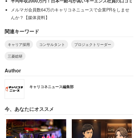
平均年収2000万円！日本一給与が高いキーエンス社員の口コミ
メルマガ会員数64万のキャリコネニュースで企業PRをしませ
んか？【媒体資料】
関連キーワード
キャリア採用
コンサルタント
プロジェクトリーダー
三菱総研
Author
キャリコネニュース編集部
今、あなたにオススメ