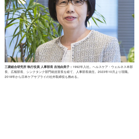
三菱総合研究所 執行役員 人事部長 吉池由美子：
1992年入社。ヘルスケア・ウェルネス本部
長、広報部長、シンクタンク部門統括室長を経て、人事部長就任。2023年10月より現職。
2018年から日本ケアサプライの社外取締役も務める。