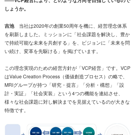
――VCP経営により、どのような方向を目指しているので
しょうか。
吉池
当社は2020年の創業50周年を機に、経営理念体系
を刷新しました。ミッションに「社会課題を解決し、豊か
で持続可能な未来を共創する」を、ビジョンに「未来を問
い続け、変革を先駆ける」を掲げています。
この理念実現のための経営方針が「VCP経営」です。VCP
はValue Creation Process（価値創造プロセス）の略で、
MRIグループが持つ「研究・提言」「分析・構想」「設
計・実証」「社会実装」という4つの機能を連結させ、
様々な社会課題に対し解決までを見据えているのが大きな
特徴です。