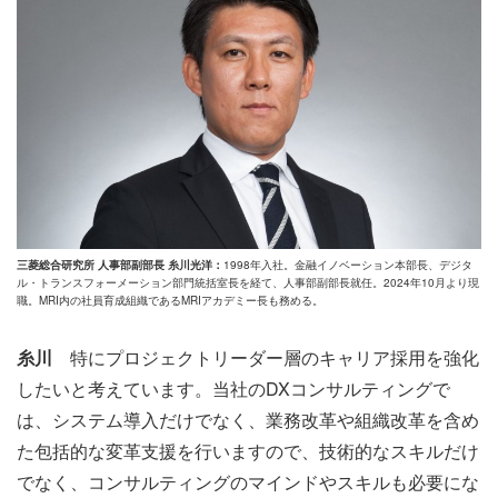
三菱総合研究所 人事部副部長 糸川光洋：
1998年入社。金融イノベーション本部長、デジタ
ル・トランスフォーメーション部門統括室長を経て、人事部副部長就任。2024年10月より現
職。MRI内の社員育成組織であるMRIアカデミー長も務める。
糸川
特にプロジェクトリーダー層のキャリア採用を強化
したいと考えています。当社のDXコンサルティングで
は、システム導入だけでなく、業務改革や組織改革を含め
た包括的な変革支援を行いますので、技術的なスキルだけ
でなく、コンサルティングのマインドやスキルも必要にな