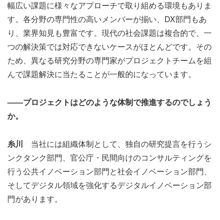
幅広い課題に様々なアプローチで取り組める環境もありま
す。各分野の専門性の高いメンバーが揃い、DX部門もあ
り、業界知見も豊富です。現代の社会課題は複合的で、一
つの解決策では対応できないケースがほとんどです。その
ため、異なる研究分野の専門家がプロジェクトチームを組
んで課題解決に当たることが一般的になっています。
――プロジェクトはどのような体制で推進するのでしょう
か。
糸川
当社には組織体制として、独自の研究提言を行うシ
ンクタンク部門、官公庁・民間向けのコンサルティングを
行う公共イノベーション部門と社会イノベーション部門、
そしてデジタル領域を強化するデジタルイノベーション部
門があります。