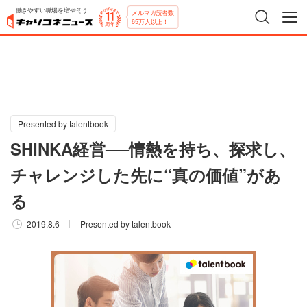
働きやすい職場を増やそう
メルマガ読者数
65万人以上！
Presented by talentbook
SHINKA経営──情熱を持ち、探求し、
チャレンジした先に“真の価値”があ
る
2019.8.6
Presented by talentbook