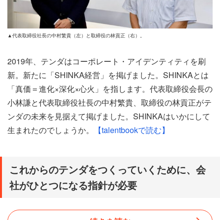
▲代表取締役社長の中村繁貴（左）と取締役の林貢正（右）。
2019年、テンダはコーポレート・アイデンティティを刷
新。新たに「SHINKA経営」を掲げました。SHINKAとは
「真価＝進化×深化×心火」を指します。代表取締役会長の
小林謙と代表取締役社長の中村繁貴、取締役の林貢正がテ
ンダの未来を見据えて掲げました。SHINKAはいかにして
生まれたのでしょうか。
【talentbookで読む】
これからのテンダをつくっていくために、会
社がひとつになる指針が必要
テクノロジーをキーワードに製品＆サービス、システム開