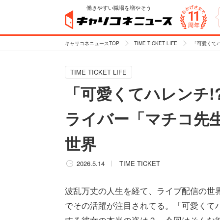
働きやすい職場を増やそう
キャリコネニュースTOP
TIME TICKET LIFE
「可愛くて
TIME TICKET LIFE
「可愛くてハレンチ!
ライバー「マチコ先
世界
2026.5.14
TIME TICKET
波乱万丈の人生を経て、ライブ配信の世界
でその活躍が注目されてる。「可愛くて
する彼女の本当の姿は？ 今回はそんな