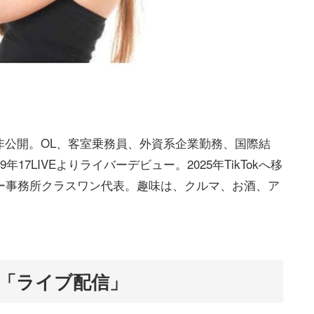
非公開。OL、客室乗務員、外資系企業勤務、国際結
17LIVEよりライバーデビュー。2025年TikTokへ移
バー事務所クラスワン代表。趣味は、クルマ、お酒、ア
「ライブ配信」