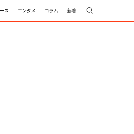
ース
エンタメ
コラム
新着