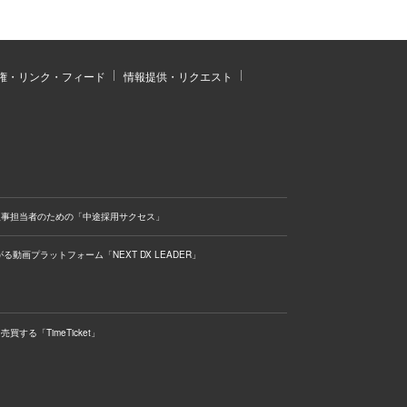
権・リンク・フィード
情報提供・リクエスト
人事担当者のための「中途採用サクセス」
る動画プラットフォーム「NEXT DX LEADER」
する「TimeTicket」