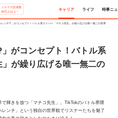
メルマガ読者数
キャリア
ライフ
時事ニュ
65万人以上！
ハレンチ!?」がコンセプト！バトル系ライバー「マチコ先生」が繰り広げる唯一無二の世界
?」がコンセプト！バトル系
生」が繰り広げる唯一無二の
で輝きを放つ「マチコ先生」。TikTokのバトル界隈
ハレンチ」という独自の世界観でリスナーたちを魅了
彼女の真の強さとしなやかさに迫る！