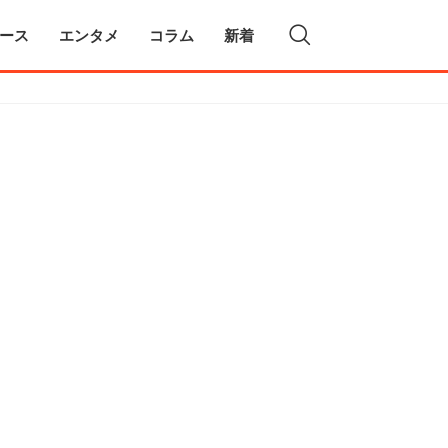
ース
エンタメ
コラム
新着