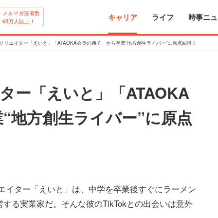
メルマガ読者数
キャリア
ライフ
時事ニュ
65万人以上！
 LIVEクリエイター「えいと」「ATAOKA会長の弟子」から卒業“地方創生ライバー”に原点回帰！
リエイター「えいと」「ATAOKA
“地方創生ライバー”に原点
Eクリエイター「えいと」は、中学を卒業後すぐにラーメン
する実業家だ。そんな彼のTikTokとの出会いは意外