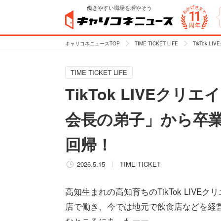
働きやすい職場を増やそう
キャリコネニュースTOP
TIME TICKET LIFE
TikTok
TIME TICKET LIFE
TikTok LIVEク
会長の弟子」から卒業
回帰！
2026.5.15
TIME TICKET
高知生まれの高知育ちのTikTok LIV
店で働き、今では地元で飲食店などを経営
なところにあったーー。