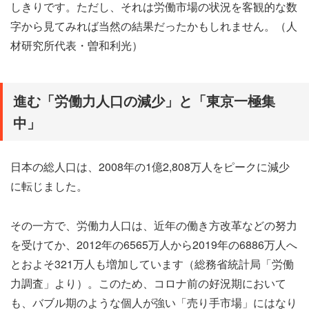
しきりです。ただし、それは労働市場の状況を客観的な数
字から見てみれば当然の結果だったかもしれません。（人
材研究所代表・曽和利光）
進む「労働力人口の減少」と「東京一極集
中」
日本の総人口は、2008年の1億2,808万人をピークに減少
に転じました。
その一方で、労働力人口は、近年の働き方改革などの努力
を受けてか、2012年の6565万人から2019年の6886万人へ
とおよそ321万人も増加しています（総務省統計局「労働
力調査」より）。このため、コロナ前の好況期において
も、バブル期のような個人が強い「売り手市場」にはなり