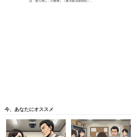
活「後ろ倒し」の衝撃』（東洋経済新聞社）。
今、あなたにオススメ