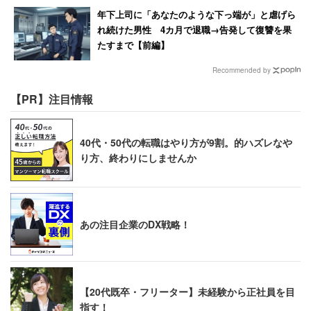
年下上司に「あなたのような下っ端が」と虐げら
れ続けた男性 4カ月で退職→告発して復讐を果
たすまで【前編】
Recommended by
【PR】注目情報
40代・50代の転職はやり方が9割。的ハズレなや
り方、終わりにしませんか
あの注目企業のDX戦略！
【20代既卒・フリーター】未経験から正社員を目
指す！