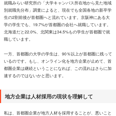
就職みらい研究所の「大学キャンパス所在地から見た地域
別就職先分布」調査によると、現在でも全国各地の新卒学
生の2割前後が首都圏へと流れています。京阪神にある大
学の学生でも、19.7%が首都圏の会社へ就職しています。
北海道だと22.0%、北関東は34.5%もの学生が首都圏で就
職しています。
一方、首都圏の大学の学生は、90％以上が首都圏に残って
いるのです。もし、オンライン化を地方企業が止めて、首
都圏企業は継続ということになれば、この流れはさらに加
速するのではないかと思います。
地方企業は人材採用の現状を理解して
私は、首都圏企業が地方人材を採用することが、悪いこと