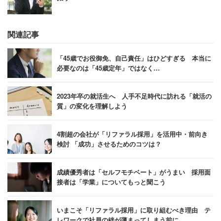
関連記事
「45歳でお役御免、自己責任」はひどすぎる 本当に
必要なのは「45歳定年」ではなく…
2023年卒の就活生へ 人手不足時代に訪れる「就活の
質」の変化を理解しよう
4割超の会社が「リファラル採用」を活用中・前向き
検討 「成功」させるためのコツは？
成績優秀者は「セルフモチベート」がうまい 採用面
接者は「学業」についてもっと聞こう
いまこそ「リファラル採用」に取り組むべき理由 テ
レワークで社員の絆が薄まってしまう前に