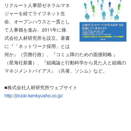
リクルート人事部ゼネラルマネ
ジャーを経てライフネット生
命、オープンハウスと一貫とし
て人事畑を進み、2011年に株
式会社人材研究所を設立。著書
に『「ネットワーク採用」とは
何か』（労務行政）、『コミュ障のための面接戦略 』
（星海社新書）、『組織論と行動科学から見た人と組織の
マネジメントバイアス』（共著、ソシム）など。
■株式会社人材研究所ウェブサイト
http://jinzai-kenkyusho.co.jp/