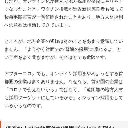
したが、オンライン化が進んで地方採用が格段にやりやす
くなったことと、ワクチン摂取が進み新規感染者も減って
緊急事態宣言が一斉解除されたこともあり、地方人材採用
への意欲は復活してきています。
ところが、地方企業の皆様はそのことをあまり意識してい
ません。「ようやく対面での“普通の採用”に戻れるよ」と
いう声をよく聞きますが、それはとても危険です。
アフターコロナでも、オンライン採用をやめようとする首
都圏の企業は多くありません。なぜなら、首都圏の企業は
「コロナで会えないから」ではなく、「遠距離の地方人材
も採用ターゲットにしているから」オンライン採用をして
いるからなのです。