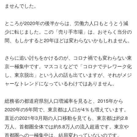
ませんでした。
ところが2020年の後半からは、労働力人口もとうとう減
少に転じました。この「売り手市場」は、おそらく当分の
間、もしかすると20年ほどは変わらないかもしれません。
さらに追い討ちをかけるのが、コロナ禍でも変わらない東
京一極集中です。マスコミなどで「コロナでテレワーク化
し、東京脱出」という人の話も出ていますが、それがメジ
ャーなトレンドになっているわけではありません。
総務省の都道府県別人口増減率を見ると、2015年から
2020年の5年間で、東京都は人口が4％も増えています。
直近の2021年3月期の人口移動を見ても、東京都は約2.8
万人、首都圏全体では約5.8万人の流入超過です。東京や
首都圏への一極集中は、結局変わっていないのです。