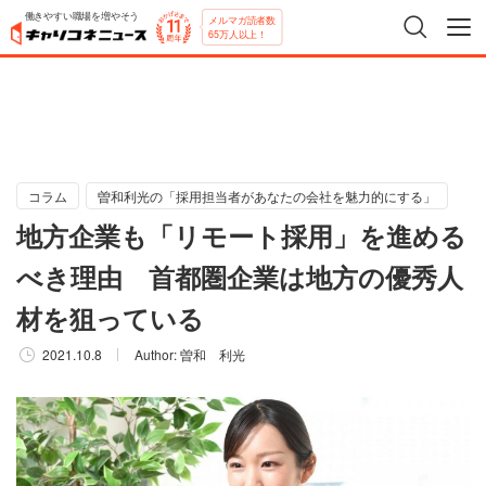
働きやすい職場を増やそう
メルマガ読者数
65万人以上！
コラム
曽和利光の「採用担当者があなたの会社を魅力的にする」
地方企業も「リモート採用」を進める
べき理由 首都圏企業は地方の優秀人
材を狙っている
2021.10.8
Author:
曽和 利光