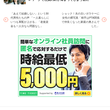
「あえて結婚しない」という30
ショック！夫の古いガラケーに
代男性たちの声 「一人暮らしに
女性の裸写真「相手はPTA関係
いつも軍配が上がる」「老後資
で仲良くなった家庭の奥さんで
金も一人分なら問題なし」
した」