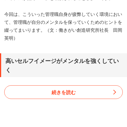
今回は、こういった管理職自身が疲弊していく環境におい
て、管理職が自分のメンタルを保っていくためのヒントを
綴ってまいります。（文：働きがい創造研究所社長 田岡
英明）
高いセルフイメージがメンタルを強くしてい
く
続きを読む