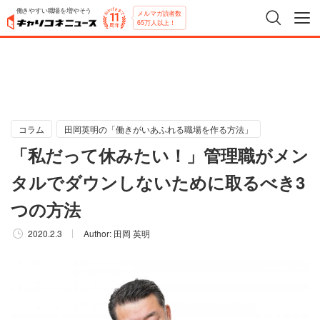
働きやすい職場を増やそう
メルマガ読者数
65万人以上！
コラム
田岡英明の「働きがいあふれる職場を作る方法」
「私だって休みたい！」管理職がメン
タルでダウンしないために取るべき3
つの方法
2020.2.3
Author:
田岡 英明