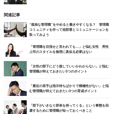
アップ研修などに携わる。2017年に株式会社働きがい創
造研究所を設立し、取締役社長に就任。
関連記事
“孤独な管理職”をやめると働きやすくなる？ 管理職
コミュニティを作って他部署とコミュニケーションを
取ってみよう
「管理職を目指せと言われても…」と悩む女性 男性
上司のスタイルを無理に真似る必要はない
「女性の部下にどう接していいかわからない」と悩む
管理職が抑えておきたい3つのポイント
「最近の若手は指示待ちばかりで積極性がない」と悩
む管理職が抑えておきたい3つの育成ポイント
「部下がいきなり辞表を持ってくる」という事態を回
避するために管理職が知っておくべきこと