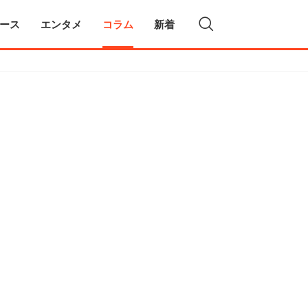
ース
エンタメ
コラム
新着