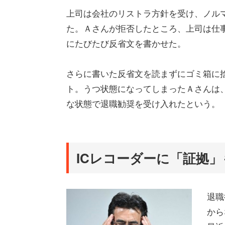
上司は会社のリストラ方針を受け、ノル
た。Ａさんが拒否したところ、上司は仕
にたびたび反省文を書かせた。
さらに書いた反省文を読まずにゴミ箱に
ト。うつ状態になってしまったＡさんは
な状態で退職勧奨を受け入れたという。
ICレコーダーに「証拠
退職
から