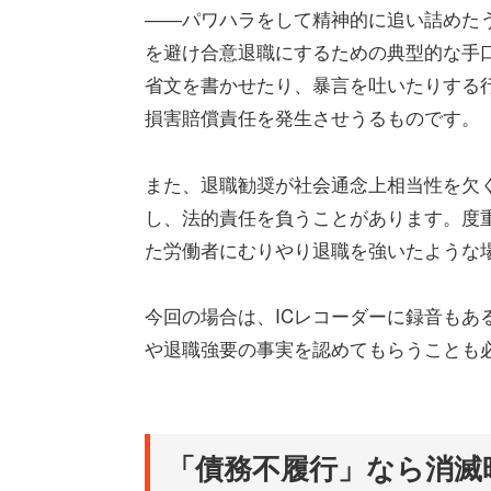
――パワハラをして精神的に追い詰めた
を避け合意退職にするための典型的な手
省文を書かせたり、暴言を吐いたりする
損害賠償責任を発生させうるものです。
また、退職勧奨が社会通念上相当性を欠
し、法的責任を負うことがあります。度
た労働者にむりやり退職を強いたような
今回の場合は、ICレコーダーに録音もあ
や退職強要の事実を認めてもらうことも
「債務不履行」なら消滅