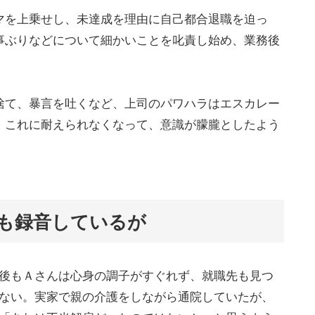
マを上乗せし、未達成を理由に自己都合退職を迫っ
事ぶりなどについて細かいことを叱責し始め、業務後
捨て、暴言を吐くなど、上司のパワハラはエスカレー
、これに耐えられなくなって、意識が朦朧としたよう
」も録音しているが
後もＡさんは心身の調子がすぐれず、就職先も見つ
ない。実家で親の介護をしながら通院していたが、