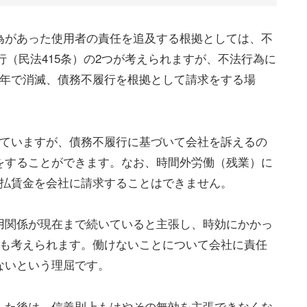
為があった使用者の責任を追及する根拠としては、不
履行（民法415条）の2つが考えられますが、不法行為に
3年で消滅、債務不履行を根拠として請求をする場
っていますが、債務不履行に基づいて会社を訴えるの
をすることができます。なお、時間外労働（残業）に
未払賃金を会社に請求することはできません。
用関係が現在まで続いていると主張し、時効にかかっ
とも考えられます。働けないことについて会社に責任
ないという理屈です。
した後は、信義則上もはやその無効を主張できなくな