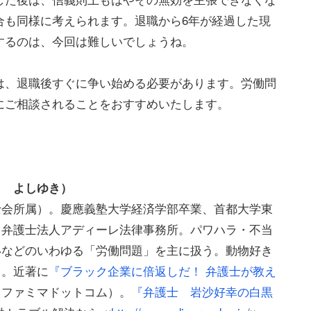
合も同様に考えられます。退職から6年が経過した現
するのは、今回は難しいでしょうね。
は、退職後すぐに争い始める必要があります。労働問
にご相談されることをおすすめいたします。
さ よしゆき）
士会所属）。慶應義塾大学経済学部卒業、首都大学東
。弁護士法人アディーレ法律事務所。パワハラ・不当
いなどのいわゆる「労働問題」を主に扱う。動物好き
中。近著に
『ブラック企業に倍返しだ！ 弁護士が教え
（ファミマドットコム）。
『弁護士 岩沙好幸の白黒