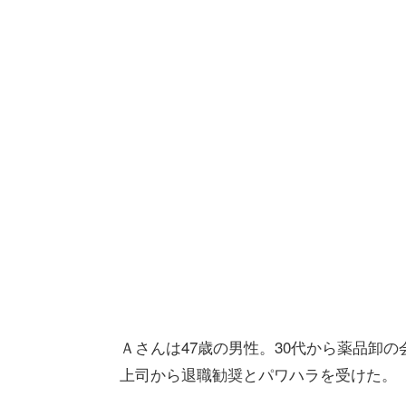
Ａさんは47歳の男性。30代から薬品卸
上司から退職勧奨とパワハラを受けた。