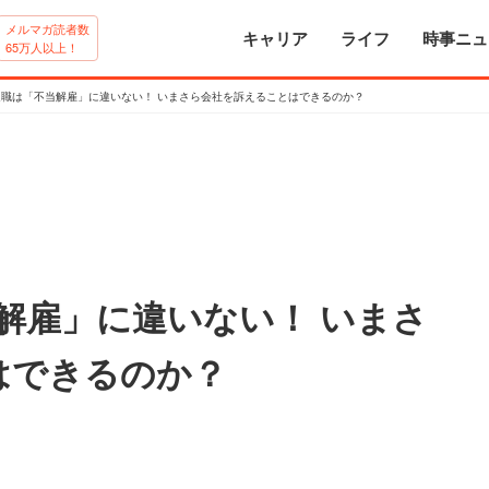
メルマガ読者数
キャリア
ライフ
時事ニュ
65万人以上！
退職は「不当解雇」に違いない！ いまさら会社を訴えることはできるのか？
解雇」に違いない！ いまさ
はできるのか？