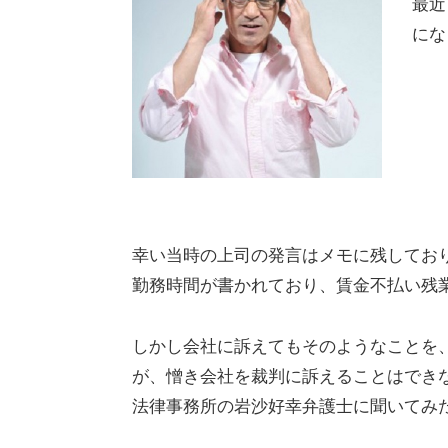
最近
にな
幸い当時の上司の発言はメモに残しており
勤務時間が書かれており、賃金不払い残
しかし会社に訴えてもそのようなことを
が、憎き会社を裁判に訴えることはでき
法律事務所の岩沙好幸弁護士に聞いてみ