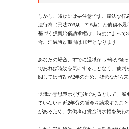
しかし、時効には要注意です。違法な行
法行為（民法709条、715条）と債務不
基づく損害賠償請求権は、時効によって
合、消滅時効期間は10年となります。
あなたの場合、すでに退職から6年が経
であれば時効を気にすることなく、裁判
関しては時効が2年のため、残念ながら
退職の意思表示が無効であるとして、雇
ていない直近2年分の賃金を請求するこ
があるため、労働者は賃金請求権を失わ
しかし裁判所は、解雇から長期間が経過