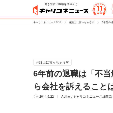
働きやすい職場を増やそう
キャリコネニュースTOP
弁護士に言っちゃうぞ
6年前の
弁護士に言っちゃうぞ
6年前の退職は「不当
ら会社を訴えること
2014.9.22
Author:
キャリコネニュース編集部