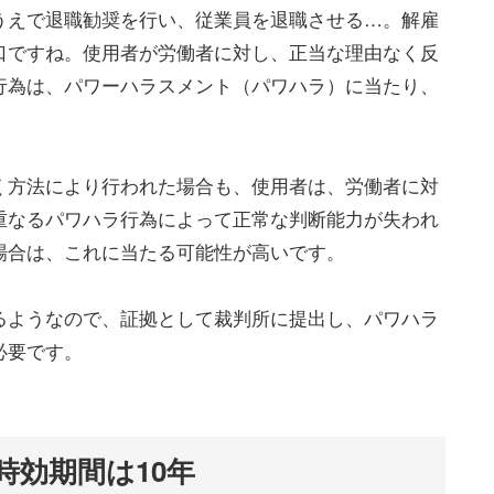
うえで退職勧奨を行い、従業員を退職させる…。解雇
口ですね。使用者が労働者に対し、正当な理由なく反
行為は、パワーハラスメント（パワハラ）に当たり、
く方法により行われた場合も、使用者は、労働者に対
重なるパワハラ行為によって正常な判断能力が失われ
場合は、これに当たる可能性が高いです。
るようなので、証拠として裁判所に提出し、パワハラ
必要です。
時効期間は10年