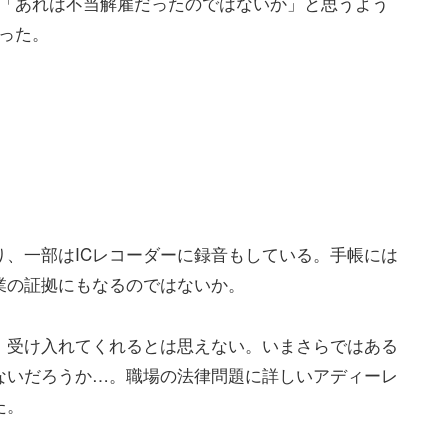
「あれは不当解雇だったのではないか」と思うよう
った。
、一部はICレコーダーに録音もしている。手帳には
業の証拠にもなるのではないか。
、受け入れてくれるとは思えない。いまさらではある
ないだろうか…。職場の法律問題に詳しいアディーレ
た。