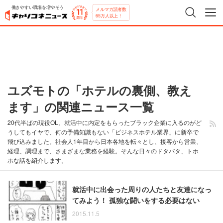
働きやすい職場を増やそう
メルマガ読者数
65万人以上！
ユズモトの「ホテルの裏側、教え
ます」の関連ニュース一覧
20代半ばの現役OL。就活中に内定をもらったブラック企業に入るのがど
うしてもイヤで、何の予備知識もない「ビジネスホテル業界」に新卒で
飛び込みました。社会人1年目から日本各地を転々とし、接客から営業、
経理、調理まで、さまざまな業務を経験。そんな日々のドタバタ、トホ
ホな話を紹介します。
就活中に出会った周りの人たちと友達になっ
てみよう！ 孤独な闘いをする必要はない
2015.11.5