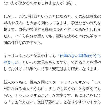
ない方が儲かるのかもしれませんが（笑）。
しかし、これが社員ということになると、その差は将来の
昇格や収入にも大きく関わってきます。学歴などの制約を
越えて、自分が希望する職種につきやすくなるかもしれま
せん。いくら自分が望んでも、配属を決めるのは先輩や上
司の評価なのですから。
キャリコネさんの記事の中にも
「仕事のない窓際族がうら
やましい」
といった意見もありますが、できることを増や
しておけば、結果的に将来の安定はより確実になります。
新人のうちは、誰もが同じスタートラインですから「ミス
が許される新人のうちに、少しでも多くのことを教えても
らい、チャレンジすること」が大事です。仮にミスをして
も「まぁ仕方ない。次は頑張れよ」となりやすいですから