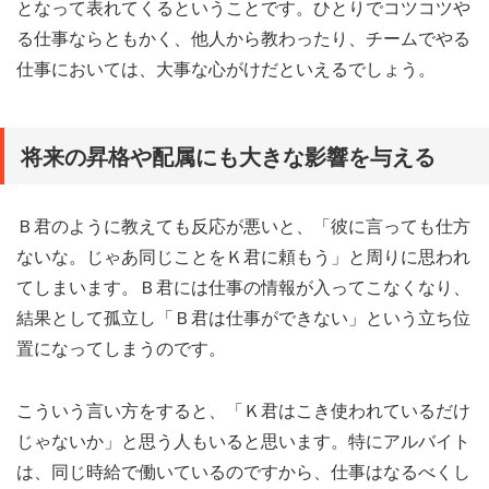
となって表れてくるということです。ひとりでコツコツや
る仕事ならともかく、他人から教わったり、チームでやる
仕事においては、大事な心がけだといえるでしょう。
将来の昇格や配属にも大きな影響を与える
Ｂ君のように教えても反応が悪いと、「彼に言っても仕方
ないな。じゃあ同じことをＫ君に頼もう」と周りに思われ
てしまいます。Ｂ君には仕事の情報が入ってこなくなり、
結果として孤立し「Ｂ君は仕事ができない」という立ち位
置になってしまうのです。
こういう言い方をすると、「Ｋ君はこき使われているだけ
じゃないか」と思う人もいると思います。特にアルバイト
は、同じ時給で働いているのですから、仕事はなるべくし