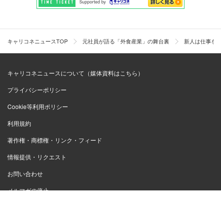
キャリコネニュースTOP
元社員が語る「外食産業」の舞台裏
新人は仕事を
キャリコネニュースについて（媒体資料はこちら）
プライバシーポリシー
Cookie等利用ポリシー
利用規約
著作権・商標権・リンク・フィード
情報提供・リクエスト
お問い合わせ
メルマガの停止