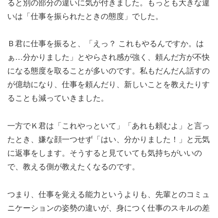
ると別の部分の違いに気が付きました。もっとも大きな違
いは「仕事を振られたときの態度」でした。
Ｂ君に仕事を振ると、「えっ？ これもやるんですか。は
ぁ…分かりました」とやらされ感が強く、頼んだ方が不快
になる態度を取ることが多いのです。私もだんだん話すの
が億劫になり、仕事を頼んだり、新しいことを教えたりす
ることも減っていきました。
一方でＫ君は「これやっといて」「あれも頼むよ」と言っ
たとき、嫌な顔一つせず「はい、分かりました！」と元気
に返事をします。そうすると見ていても気持ちがいいの
で、教える側が教えたくなるのです。
つまり、仕事を覚える能力というよりも、先輩とのコミュ
ニケーションの姿勢の違いが、身につく仕事のスキルの差