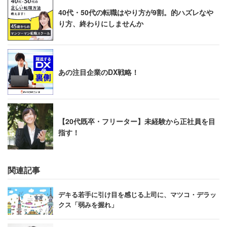
40代・50代の転職はやり方が9割。的ハズレなや
り方、終わりにしませんか
あの注目企業のDX戦略！
【20代既卒・フリーター】未経験から正社員を目
指す！
関連記事
デキる若手に引け目を感じる上司に、マツコ・デラッ
クス「弱みを握れ」