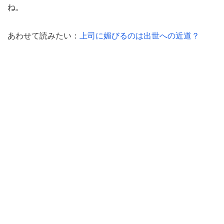
ね。
あわせて読みたい：
上司に媚びるのは出世への近道？