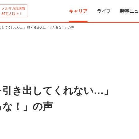
メルマガ読者数
キャリア
ライフ
時事ニュ
65万人以上！
出してくれない…」 嘆く社会人に「甘えるな！」の声
を引き出してくれない…」
るな！」の声