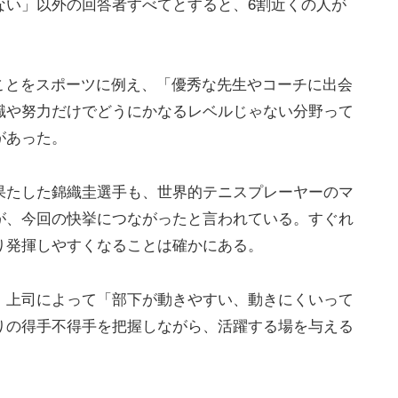
ない」以外の回答者すべてとすると、6割近くの人が
出すことをスポーツに例え、「優秀な先生やコーチに出会
識や努力だけでどうにかなるレベルじゃない分野って
があった。
果たした錦織圭選手も、世界的テニスプレーヤーのマ
が、今回の快挙につながったと言われている。すぐれ
り発揮しやすくなることは確かにある。
、上司によって「部下が動きやすい、動きにくいって
りの得手不得手を把握しながら、活躍する場を与える