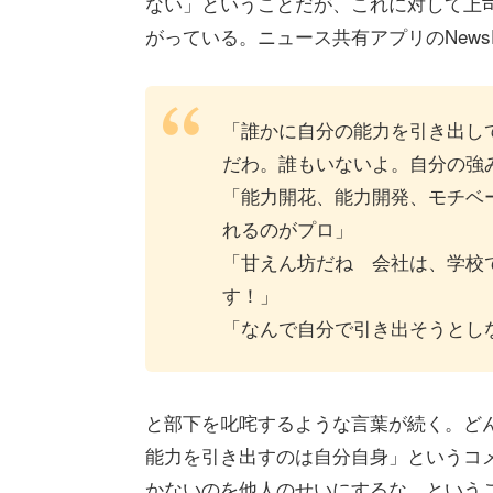
ない」ということだが、これに対して上
がっている。ニュース共有アプリのNewsP
「誰かに自分の能力を引き出し
だわ。誰もいないよ。自分の強
「能力開花、能力開発、モチベ
れるのがプロ」
「甘えん坊だね 会社は、学校
す！」
「なんで自分で引き出そうとし
と部下を叱咤するような言葉が続く。ど
能力を引き出すのは自分自身」というコ
かないのを他人のせいにするな、という