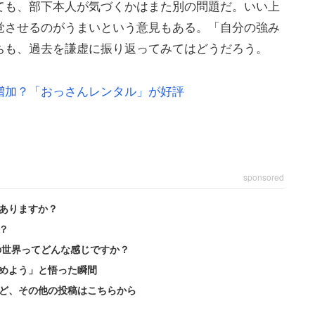
ても、部下本人が気づくかはまた別の問題だ。いい上
覚させるのがうまいという意見もある。「自分の強み
ちも、過去を謙虚に振り返ってみてはどうだろう。
増加？「おっさんレンタル」が好評
sponsored
ありますか？
？
の世界ってどんな感じですか？
めよう」と悟った瞬間
ど、その他の投稿はこちらから