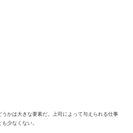
どうかは大きな要素だ。上司によって与えられる仕事
とも少なくない。