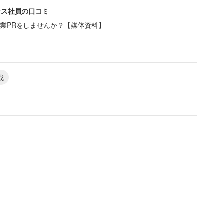
ンス社員の口コミ
業PRをしませんか？【媒体資料】
成