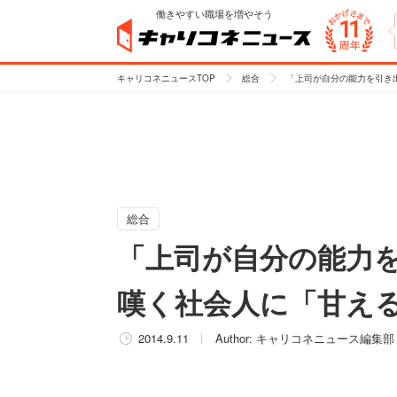
働きやすい職場を増やそう
キャリコネニュースTOP
総合
「上司が自分の能力を引き
総合
「上司が自分の能力
嘆く社会人に「甘え
2014.9.11
Author:
キャリコネニュース編集部