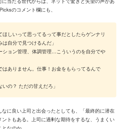
司に当たる世代からは、ネットで驚きと失望の声があ
icksのコメント欄にも、
てほしいって思ってるって事だとしたらゲンナリ
みは自分で見つけるんだ」
ーション管理、体調管理…こういうのを自分でや
ではありません。仕事！お金をもらってるんで
ないの？ ただの甘えだろ」
んなに良い上司と出会ったとしても、「最終的に潜在
メントもある。上司に過剰な期待をするな、うまくい
ことなのか。