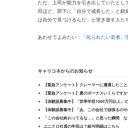
ただ、上司が能力を引き出していたとし
司ほど、部下に「自分で成長した」と錯
は自分で見つけるんだ」と突き放す人た
あわせてよみたい：
「叱られたい若者」
キャリコネからのお知らせ
【緊急アンケート】クレーマーに遭遇したこと
【緊急アンケート】夏のボーナスいくらですか
【体験談募集中】「世帯年収1000万円以上」
【体験談募集中】「あ、この会社で頑張るのや
「この会社終わってるな…」と思った瞬間 な
ユニクロ社員の年収は？給与明細はこちら