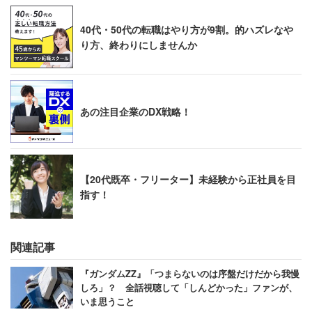
40代・50代の転職はやり方が9割。的ハズレなや
り方、終わりにしませんか
あの注目企業のDX戦略！
【20代既卒・フリーター】未経験から正社員を目
指す！
関連記事
『ガンダムZZ』「つまらないのは序盤だけだから我慢
しろ」？ 全話視聴して「しんどかった」ファンが、
いま思うこと