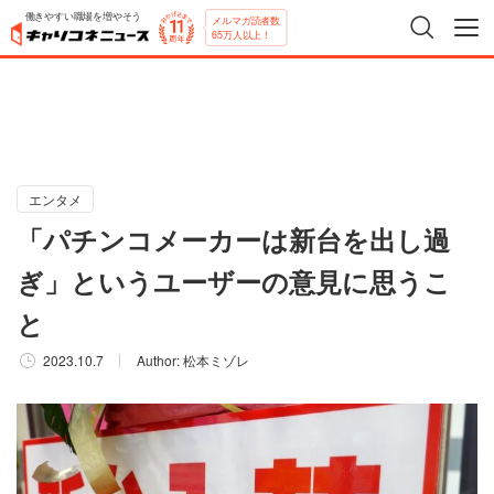
働きやすい職場を増やそう
メルマガ読者数
65万人以上！
エンタメ
「パチンコメーカーは新台を出し過
ぎ」というユーザーの意見に思うこ
と
2023.10.7
Author:
松本ミゾレ