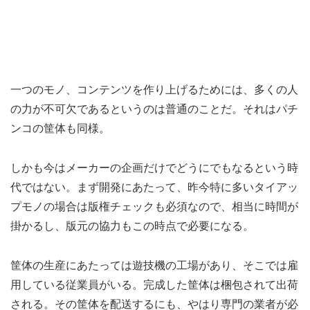
一つのモノ、コンテンツを作り上げるためには、多くの人
の力が不可欠であるというのは普通のことだ。それはパチ
ンコの筐体も同様。
しかも今はメーカーの企画だけでどうにでもなるという時
代ではない。まず開発にあたって、昨今特に多いタイアッ
プモノの場合は版権チェックも必須なので、相当に時間が
掛かるし、版元の協力もこの時点で必要になる。
筐体の生産にあたっては遊技機の工場があり、そこでは雇
用している従業員がいる。完成した筐体は梱包されて出荷
される。その筐体を配送するにも、やはり専門の業者が必