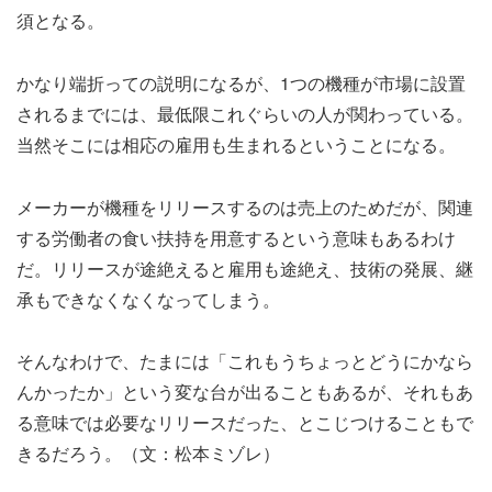
須となる。
かなり端折っての説明になるが、1つの機種が市場に設置
されるまでには、最低限これぐらいの人が関わっている。
当然そこには相応の雇用も生まれるということになる。
メーカーが機種をリリースするのは売上のためだが、関連
する労働者の食い扶持を用意するという意味もあるわけ
だ。リリースが途絶えると雇用も途絶え、技術の発展、継
承もできなくなくなってしまう。
そんなわけで、たまには「これもうちょっとどうにかなら
んかったか」という変な台が出ることもあるが、それもあ
る意味では必要なリリースだった、とこじつけることもで
きるだろう。（文：松本ミゾレ）