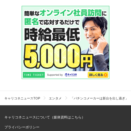
キャリコネニュースTOP
エンタメ
「パチンコメーカーは新台を出し過ぎ」
キャリコネニュースについて（媒体資料はこちら）
プライバシーポリシー