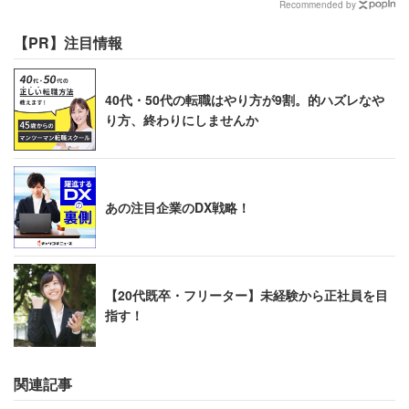
Recommended by
【PR】注目情報
40代・50代の転職はやり方が9割。的ハズレなや
り方、終わりにしませんか
あの注目企業のDX戦略！
【20代既卒・フリーター】未経験から正社員を目
指す！
関連記事