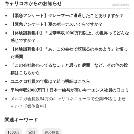
キャリコネからのお知らせ
sponsored
【緊急アンケート】クレーマーに遭遇したことありますか？
【緊急アンケート】夏のボーナスいくらですか？
【体験談募集中】「世帯年収1000万円以上」の世界ってどんな
感じですか？
【体験談募集中】「あ、この会社で頑張るのやめよう」と悟っ
た瞬間
意外とつらい年収1000万円世帯
「この会社終わってるな…」と思った瞬間 など、その他の投
稿はこちらから
ユニクロ社員の年収は？給与明細はこちら
平均年収2000万円！日本一給与が高いキーエンス社員の口コミ
メルマガ会員数64万のキャリコネニュースで企業PRをしませ
んか？【媒体資料】
関連キーワード
1000万
家計
経済感覚