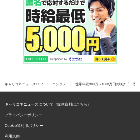
キャリコネニュースTOP
エンタメ
世帯年収900万～1000万円の嘆き「
キャリコネニュースについて（媒体資料はこちら）
プライバシーポリシー
Cookie等利用ポリシー
利用規約