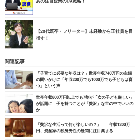
あの注目企業のDX戦略！
【20代既卒・フリーター】未経験から正社員を目
指す！
関連記事
「子育てに必要な年収は？」世帯年収740万円の主婦
の問いかけに「年収200万でも1000万でも子どもは育
つ」という声
世帯年収800万円以上でも7割が「次の子ども厳しい」
が話題に 子を持つことが「贅沢」な世の中でいいの
か
「贅沢な生活って何が楽しいの？」――年収1200万
円、資産家の独身男性の疑問に注目集まる