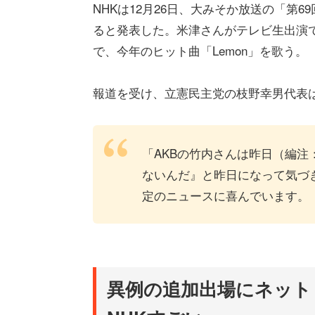
NHKは12月26日、大みそか放送の「第
ると発表した。米津さんがテレビ生出演
で、今年のヒット曲「Lemon」を歌う。
報道を受け、立憲民主党の枝野幸男代表
「AKBの竹内さんは昨日（編注
ないんだ』と昨日になって気づ
定のニュースに喜んでいます。『
異例の追加出場にネット