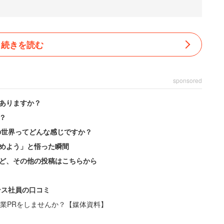
続きを読む
sponsored
ありますか？
？
の世界ってどんな感じですか？
めよう」と悟った瞬間
ど、その他の投稿はこちらから
ンス社員の口コミ
業PRをしませんか？【媒体資料】
幹事長は「え、代表、カラオケの幅広げてますね」と