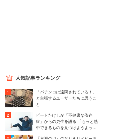
人気記事ランキング
「パチンコは遠隔されている！」
と主張するユーザーたちに思うこ
と
ビートたけしが「不健康な依存
症」からの更生を語る 「もっと熱
中できるものを見つけようよっ
て」
『鬼滅の刃』のなりきりベビー服