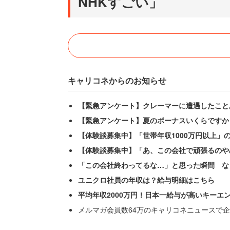
NHKすごい」
キャリコネからのお知らせ
【緊急アンケート】クレーマーに遭遇したこと
【緊急アンケート】夏のボーナスいくらですか
【体験談募集中】「世帯年収1000万円以上」
【体験談募集中】「あ、この会社で頑張るのや
「この会社終わってるな…」と思った瞬間 な
ユニクロ社員の年収は？給与明細はこちら
平均年収2000万円！日本一給与が高いキーエ
メルマガ会員数64万のキャリコネニュースで企
このツイートに気づいた同党の蓮舫参院