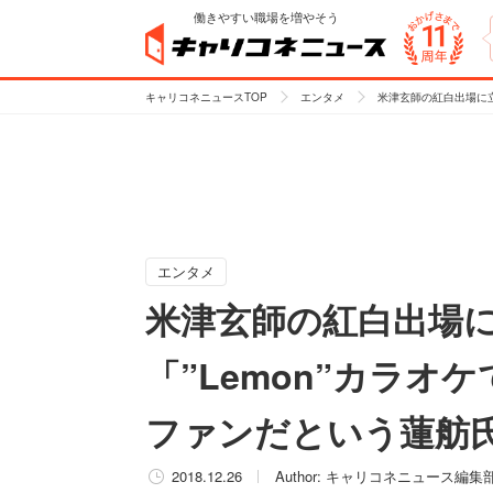
働きやすい職場を増やそう
キャリコネニュースTOP
エンタメ
米津玄師の紅白出場に立
エンタメ
米津玄師の紅白出場
「”Lemon”カラ
ファンだという蓮舫
2018.12.26
Author:
キャリコネニュース編集