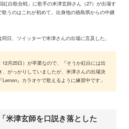
69回紅白歌合戦」に歌手の米津玄師さん（27）が出場す
で歌うのはこれが初めて。出身地の徳島県からの中継
は同日、ツイッターで米津さんの出場に言及した。
：12月25日）が卒業なので、『そうか紅白には出
き、がっかりしていましたが、米津さんの出場決
Lemon』カラオケで歌えるように練習中です」
「米津玄師を口説き落とした