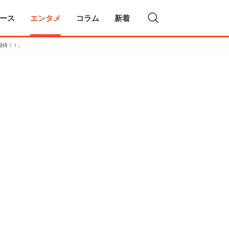
ース
エンタメ
コラム
新着
期待！！」