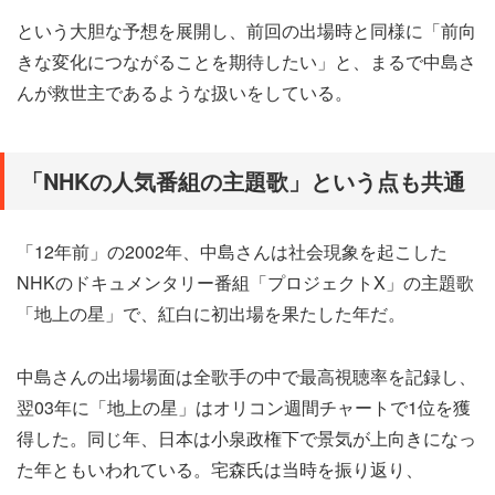
という大胆な予想を展開し、前回の出場時と同様に「前向
きな変化につながることを期待したい」と、まるで中島さ
んが救世主であるような扱いをしている。
「NHKの人気番組の主題歌」という点も共通
「12年前」の2002年、中島さんは社会現象を起こした
NHKのドキュメンタリー番組「プロジェクトX」の主題歌
「地上の星」で、紅白に初出場を果たした年だ。
中島さんの出場場面は全歌手の中で最高視聴率を記録し、
翌03年に「地上の星」はオリコン週間チャートで1位を獲
得した。同じ年、日本は小泉政権下で景気が上向きになっ
た年ともいわれている。宅森氏は当時を振り返り、