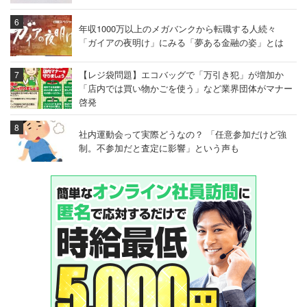
年収1000万以上のメガバンクから転職する人続々
「ガイアの夜明け」にみる「夢ある金融の姿」とは
【レジ袋問題】エコバッグで「万引き犯」が増加か
「店内では買い物かごを使う」など業界団体がマナー
啓発
社内運動会って実際どうなの？ 「任意参加だけど強
制。不参加だと査定に影響」という声も