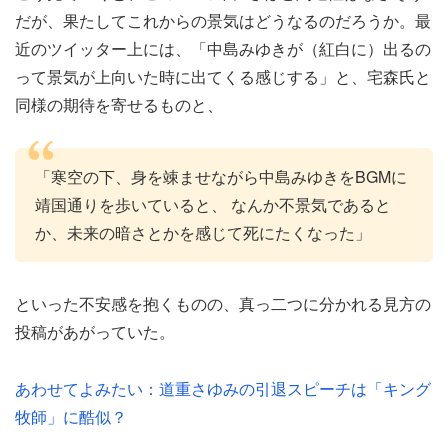
だが、果たしてこれからの景気はどうなるのだろうか。最
近のツイッター上には、「中島みゆきが（紅白に）出るの
って景気が上向いた時に出てくる感じする」と、宅森氏と
同様の期待を寄せるものと、
「寒空の下、身を竦ませながら中島みゆきをBGMに
靖国通りを歩いていると、 なんか不景気であると
か、未来の暗さとかを感じて死にたくなった」
といった不安感を抱くものの、真っ二つに分かれる見方の
投稿があがっていた。
あわせてよみたい：道重さゆみの引退スピーチは「キング
牧師」に酷似？