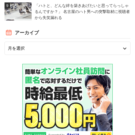
「ハトと、どんな絆を築きあげたいと思ってらっしゃ
るんですか？」 名古屋のハト男への突撃取材に視聴者
から失笑漏れる
アーカイブ