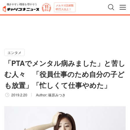
働きやすい職場を増やそう
メルマガ読者数
65万人以上！
エンタメ
「PTAでメンタル病みました」と苦し
む人々 「役員仕事のため自分の子ど
も放置」「忙しくて仕事やめた」
2019.2.20
Author:
篠原みつき