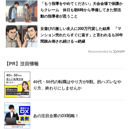
「もう指導をやめてください」大会会場で保護か
らクレーム 休日も朝6時から準備してきた部活
動の指導者が思うこと
女遊びの激しい友人に200万円貸した結果 「マ
ンション売れたらすぐに返す」と言われるも20年
間踏み倒され続ける→絶縁
Recommended by
【PR】注目情報
40代・50代の転職はやり方が9割。的ハズレなや
り方、終わりにしませんか
あの注目企業のDX戦略！