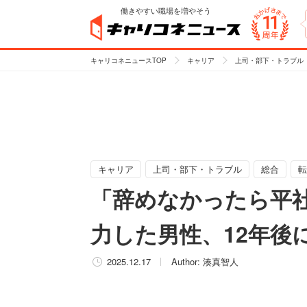
働きやすい職場を増やそう
キャリコネニュースTOP
キャリア
上司・部下・トラブル
キャリア
上司・部下・トラブル
総合
転
「辞めなかったら平
力した男性、12年後
2025.12.17
Author:
湊真智人