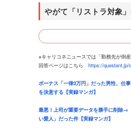
やがて「リストラ対象」
※キャリコネニュースでは「勤務先が倒
回答ページはこちら
https://questant.j
ボーナス「一律3万円」だった男性、仕
を決意する【実録マンガ】
最悪！上司が重要データを勝手に削除→
い愛人」だった件【実録マンガ】