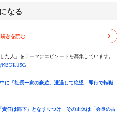
になる
続きを読む
産した人」をテーマにエピソードを募集しています。
p/q/KBGTJJ5G
事中に「社長一家の豪遊」遭遇して絶望 即行で転職
「責任は部下」となすりつけ その正体は「会長の古