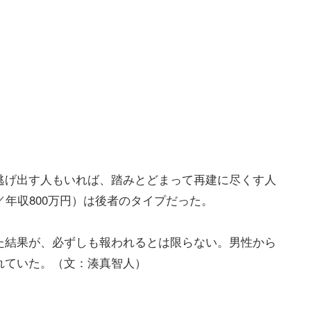
逃げ出す人もいれば、踏みとどまって再建に尽くす人
／年収800万円）は後者のタイプだった。
た結果が、必ずしも報われるとは限らない。男性から
れていた。（文：湊真智人）