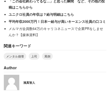
「この会社終わってるな…」と思った瞬間 など、その他の投
稿はこちらから
ユニクロ社員の年収は？給与明細はこちら
平均年収2000万円！日本一給与が高いキーエンス社員の口コミ
メルマガ会員数64万のキャリコネニュースで企業PRをしませ
んか？【媒体資料】
関連キーワード
メンタル崩壊
上司
罵倒
Author
湊真智人