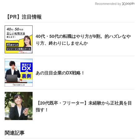
Recommended by
【PR】注目情報
40代・50代の転職はやり方が9割。的ハズレなや
り方、終わりにしませんか
あの注目企業のDX戦略！
【20代既卒・フリーター】未経験から正社員を目
指す！
関連記事