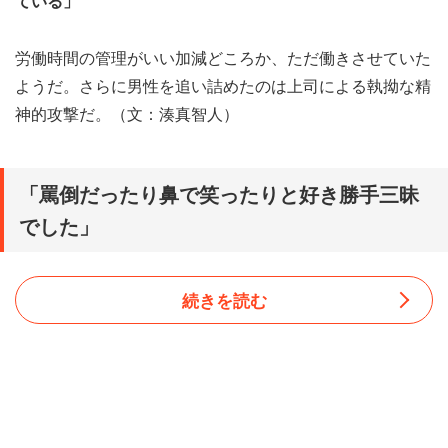
ている」
労働時間の管理がいい加減どころか、ただ働きさせていた
ようだ。さらに男性を追い詰めたのは上司による執拗な精
神的攻撃だ。（文：湊真智人）
「罵倒だったり鼻で笑ったりと好き勝手三昧
でした」
続きを読む