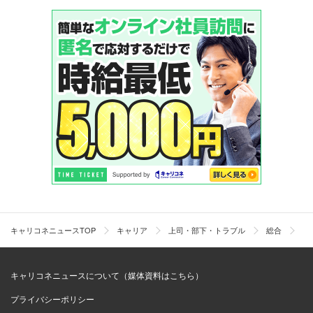
キャリコネニュースTOP
キャリア
上司・部下・トラブル
総合
転
キャリコネニュースについて（媒体資料はこちら）
プライバシーポリシー