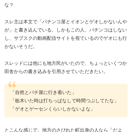
な？
スレ主は本文で「パチンコ屋とイオンとゲオしかないんや
が」と書き込んでいる。しかもこの人、パチンコはしない
し、サブスクの動画配信サイトを視ているのでゲオにも行
かないそうだ。
スレッドには他にも地方民がいたので、ちょっといくつか
田舎からの書き込みを引用させていただきたい。
「自然とパチ屋に行き着いた」
「栃木いた時は打ちっぱなしで時間つぶしてたな」
「ゲオとゲーセンくらいしかないよな」
とこんな感じで、地方のさびれた町出身の人なら「だよ