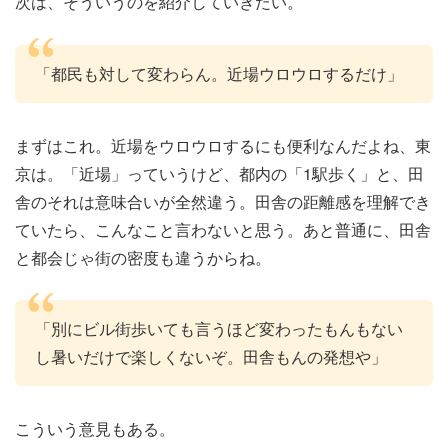
次は、そういうのを紹介していきたい。
「都民も対して変わらん。近場ウロウロするだけ」
まずはこれ。近場をウロウロするにも便利なんだよね、東
京は。「近場」っていうけど、都内の「1駅歩く」と、田
舎のそれは意味合いが全然違う。田舎の距離感を理解でき
ていたら、こんなこと言わないと思う。あと普通に、田舎
と都会じゃ街の密度も違うからね。
「別にビル街歩いても言うほど変わったもんもない
し暑いだけで楽しくないぞ。田舎もんの発想や」
こういう意見もある。