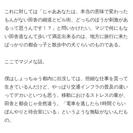
これに対しては「じゃああなたは、本当の意味で変わった
もんがない田舎の細道とビル街、どっちのほうが刺激があ
るって思うんです！？」と問いかけたい。マジで何にもな
い田舎道なんて歩いて満足出来るのは、地方に旅行に来た
ばっかりの都会っ子と散歩中の犬ぐらいのものである。
ここでマジメな話。
僕はしょっちゅう都内に出没しては、些細な仕事を貰って
生きているんだけど、やっぱり交通インフラの普及の違い
ってデカいといつも思う。移動におけるストレスの量が、
田舎と都会じゃ全然違う。「電車を逃したら1時間ぐらい
ぼんやりと待合室にいる」というような無駄がないんだも
の。