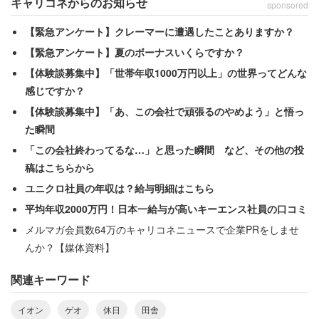
キャリコネからのお知らせ
sponsored
【緊急アンケート】クレーマーに遭遇したことありますか？
【緊急アンケート】夏のボーナスいくらですか？
【体験談募集中】「世帯年収1000万円以上」の世界ってどんな
感じですか？
【体験談募集中】「あ、この会社で頑張るのやめよう」と悟っ
た瞬間
「この会社終わってるな…」と思った瞬間 など、その他の投
稿はこちらから
ユニクロ社員の年収は？給与明細はこちら
平均年収2000万円！日本一給与が高いキーエンス社員の口コミ
メルマガ会員数64万のキャリコネニュースで企業PRをしませ
んか？【媒体資料】
関連キーワード
イオン
ゲオ
休日
田舎