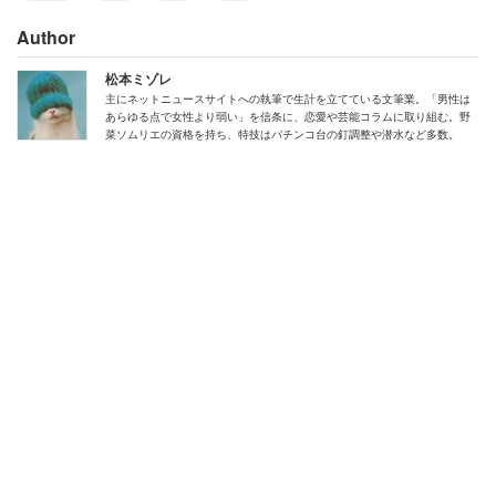
Author
松本ミゾレ
主にネットニュースサイトへの執筆で生計を立てている文筆業。「男性は
あらゆる点で女性より弱い」を信条に、恋愛や芸能コラムに取り組む。野
菜ソムリエの資格を持ち、特技はパチンコ台の釘調整や潜水など多数。