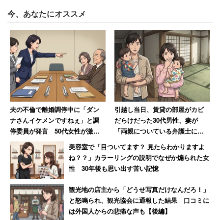
今、あなたにオススメ
夫の不倫で離婚調停中に「ダン
引越し当日、賃貸の部屋がカビ
ナさんイケメンですねぇ」と調
だらけだった30代男性、妻が
停委員が発言 50代女性が激怒
「両親についている弁護士に相
した無神経すぎる一言
談しますね」と反撃した結果
美容室で「目ついてます？ 見たらわかりますよ
ね？？」カラーリングの説明でなぜか煽られた女
性 30年後も思い出す苦い記憶
観光地の店主から「どうせ写真だけなんだろ！」
と怒鳴られ、観光協会に通報した結果 口コミに
は外国人からの悲痛な声も【後編】