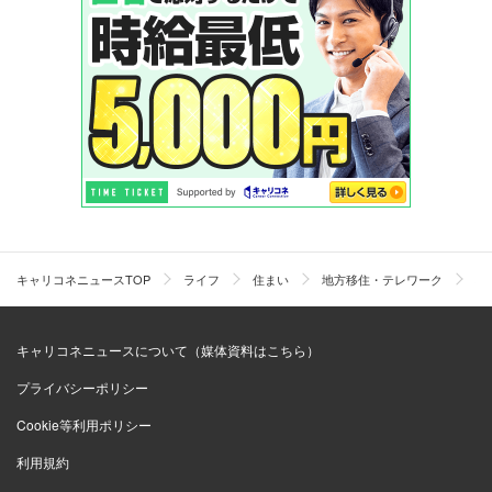
キャリコネニュースTOP
ライフ
住まい
地方移住・テレワーク
地
キャリコネニュースについて（媒体資料はこちら）
プライバシーポリシー
Cookie等利用ポリシー
利用規約