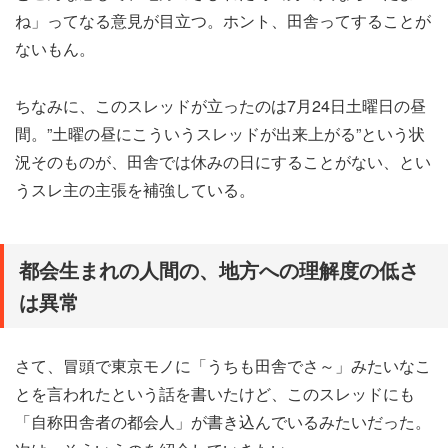
ね」ってなる意見が目立つ。ホント、田舎ってすることが
ないもん。
ちなみに、このスレッドが立ったのは7月24日土曜日の昼
間。”土曜の昼にこういうスレッドが出来上がる”という状
況そのものが、田舎では休みの日にすることがない、とい
うスレ主の主張を補強している。
都会生まれの人間の、地方への理解度の低さ
は異常
さて、冒頭で東京モノに「うちも田舎でさ～」みたいなこ
とを言われたという話を書いたけど、このスレッドにも
「自称田舎者の都会人」が書き込んでいるみたいだった。