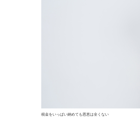
税金をいっぱい納めても恩恵は全くない