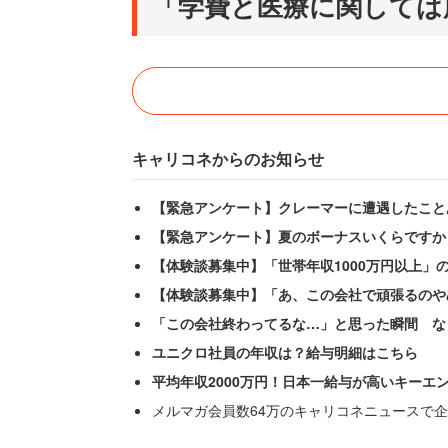
「学費と医療に関しては
キャリコネからのお知らせ
【緊急アンケート】クレーマーに遭遇したこと
【緊急アンケート】夏のボーナスいくらですか
【体験談募集中】「世帯年収1000万円以上」
【体験談募集中】「あ、この会社で頑張るのや
「この会社終わってるな…」と思った瞬間 な
ユニクロ社員の年収は？給与明細はこちら
平均年収2000万円！日本一給与が高いキーエ
メルマガ会員数64万のキャリコネニュースで企
神奈川県の40代女性（サービス業/世帯年