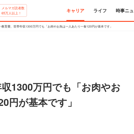
メルマガ読者数
キャリア
ライフ
時事ニュ
65万人以上！
い教育費、世帯年収1300万円でも「お肉やお魚は一人あたり一食120円が基本です」
収1300万円でも「お肉やお
20円が基本です」