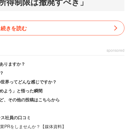
所得制限は撤廃すべき」
続きを読む
sponsored
ありますか？
？
の世界ってどんな感じですか？
めよう」と悟った瞬間
ど、その他の投稿はこちらから
ンス社員の口コミ
業PRをしませんか？【媒体資料】
収950万円）は、教育費の重い負担をこう語る。