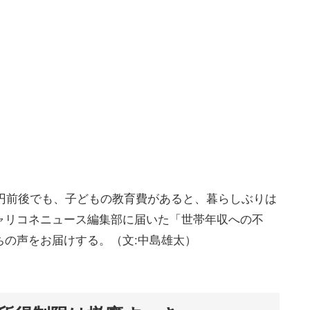
万円前後でも、子どもの教育費があると、暮らしぶりは
ャリコネニュース編集部に届いた「世帯年収への不
ちの声をお届けする。（文:中島雄太）