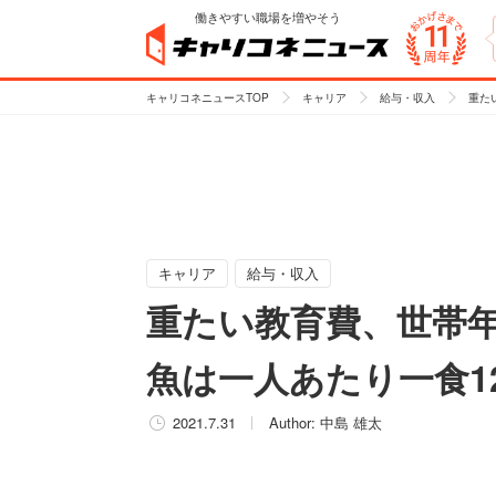
働きやすい職場を増やそう
キャリコネニュースTOP
キャリア
給与・収入
重た
キャリア
給与・収入
重たい教育費、世帯年
魚は一人あたり一食1
2021.7.31
Author:
中島 雄太