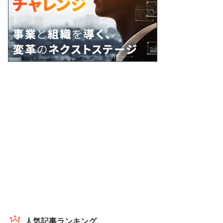
人気記事ランキング