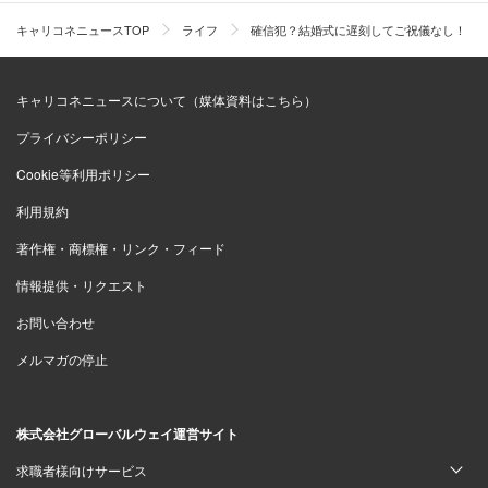
キャリコネニュースTOP
ライフ
確信犯？結婚式に遅刻してご祝儀なし！ 「
キャリコネニュースについて（媒体資料はこちら）
プライバシーポリシー
Cookie等利用ポリシー
利用規約
著作権・商標権・リンク・フィード
情報提供・リクエスト
お問い合わせ
メルマガの停止
株式会社グローバルウェイ運営サイト
求職者様向けサービス