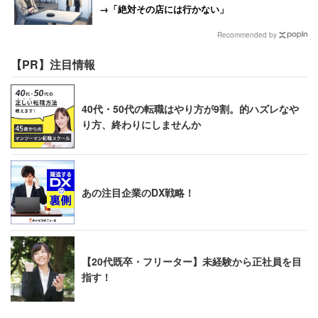
→「絶対その店には行かない」
Recommended by
【PR】注目情報
40代・50代の転職はやり方が9割。的ハズレなや
り方、終わりにしませんか
あの注目企業のDX戦略！
【20代既卒・フリーター】未経験から正社員を目
指す！