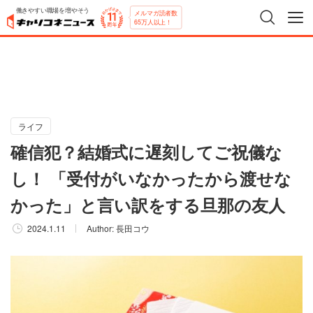
働きやすい職場を増やそう
メルマガ読者数
65万人以上！
ライフ
確信犯？結婚式に遅刻してご祝儀な
し！ 「受付がいなかったから渡せな
かった」と言い訳をする旦那の友人
2024.1.11
Author:
長田コウ