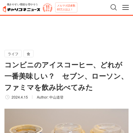
働きやすい職場を増やそう
メルマガ読者数
65万人以上！
ライフ
食
コンビニのアイスコーヒー、どれが
一番美味しい？ セブン、ローソン、
ファミマを飲み比べてみた
2024.4.15
Author:
中山道登