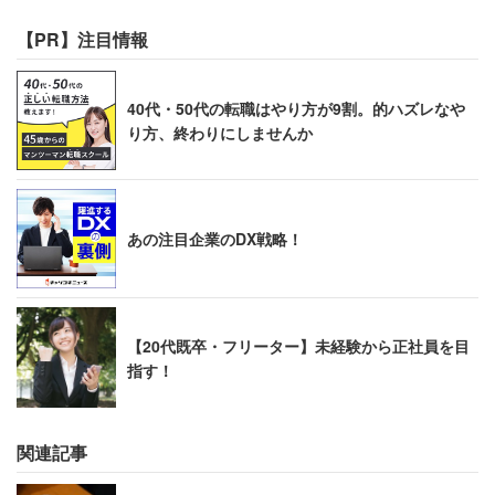
【PR】注目情報
40代・50代の転職はやり方が9割。的ハズレなや
り方、終わりにしませんか
あの注目企業のDX戦略！
【20代既卒・フリーター】未経験から正社員を目
指す！
関連記事