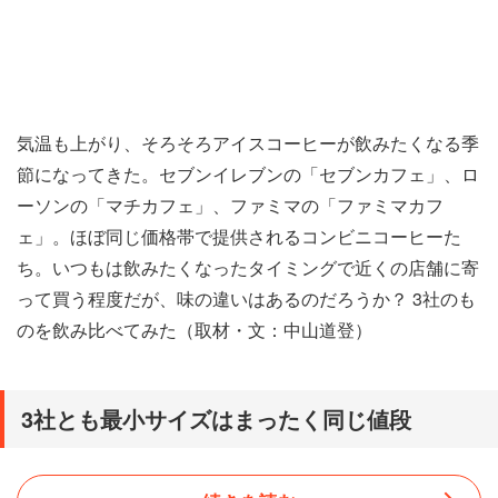
気温も上がり、そろそろアイスコーヒーが飲みたくなる季
節になってきた。セブンイレブンの「セブンカフェ」、ロ
ーソンの「マチカフェ」、ファミマの「ファミマカフ
ェ」。ほぼ同じ価格帯で提供されるコンビニコーヒーた
ち。いつもは飲みたくなったタイミングで近くの店舗に寄
って買う程度だが、味の違いはあるのだろうか？ 3社のも
のを飲み比べてみた（取材・文：中山道登）
3社とも最小サイズはまったく同じ値段