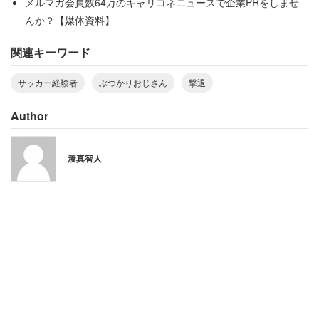
メルマガ会員数64万のキャリコネニュースで企業PRをしませ
んか？【媒体資料】
関連キーワード
サッカー経験者
ぶつかりおじさん
撃退
Author
湊真智人