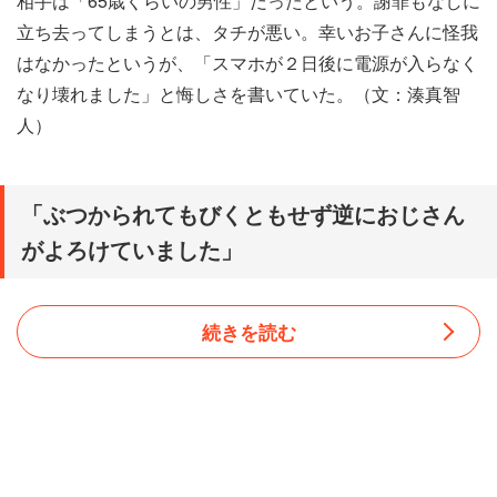
相手は「65歳くらいの男性」だったという。謝罪もなしに
立ち去ってしまうとは、タチが悪い。幸いお子さんに怪我
はなかったというが、「スマホが２日後に電源が入らなく
なり壊れました」と悔しさを書いていた。（文：湊真智
人）
「ぶつかられてもびくともせず逆におじさん
がよろけていました」
続きを読む