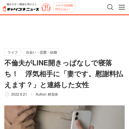
働きやすい職場を増やそう
メルマガ読者数
65万人以上！
ライフ
出会い・恋愛・結婚
不倫夫がLINE開きっぱなしで寝落
ち！ 浮気相手に「妻です。慰謝料払
えます？」と連絡した女性
2022.6.21
Author:
林加奈