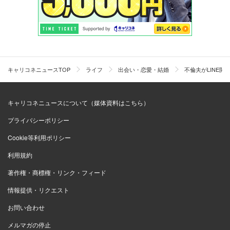
キャリコネニュースTOP
ライフ
出会い・恋愛・結婚
不倫夫がLINE
キャリコネニュースについて（媒体資料はこちら）
プライバシーポリシー
Cookie等利用ポリシー
利用規約
著作権・商標権・リンク・フィード
情報提供・リクエスト
お問い合わせ
メルマガの停止