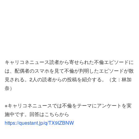
キャリコネニュース読者から寄せられた不倫エピソードに
は、配偶者のスマホを見て不倫が判明したエピソードが散
見される。2人の読者からの投稿を紹介する。（文：林加
奈）
※キャリコネニュースでは不倫をテーマにアンケートを実
施中です。回答はこちらから
https://questant.jp/q/TX9IZBNW