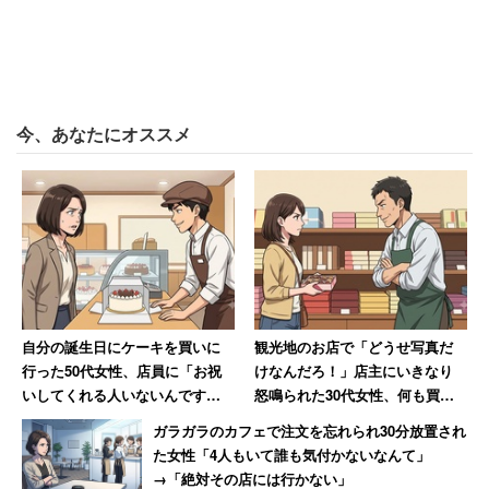
今、あなたにオススメ
自分の誕生日にケーキを買いに
観光地のお店で「どうせ写真だ
行った50代女性、店員に「お祝
けなんだろ！」店主にいきなり
いしてくれる人いないんです
怒鳴られた30代女性、何も買わ
か？」と言われて絶句
ずに怒りの退店【前編】
ガラガラのカフェで注文を忘れられ30分放置され
た女性「4人もいて誰も気付かないなんて」
→「絶対その店には行かない」