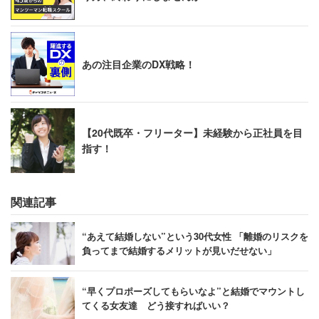
あの注目企業のDX戦略！
【20代既卒・フリーター】未経験から正社員を目
指す！
関連記事
“あえて結婚しない”という30代女性 「離婚のリスクを
負ってまで結婚するメリットが見いだせない」
“早くプロポーズしてもらいなよ”と結婚でマウントし
てくる女友達 どう接すればいい？