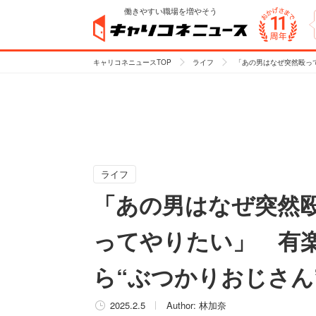
働きやすい職場を増やそう
キャリコネニュースTOP
ライフ
「あの男はなぜ突然殴っ
ライフ
「あの男はなぜ突然
ってやりたい」 有
ら“ぶつかりおじさん
2025.2.5
Author:
林加奈