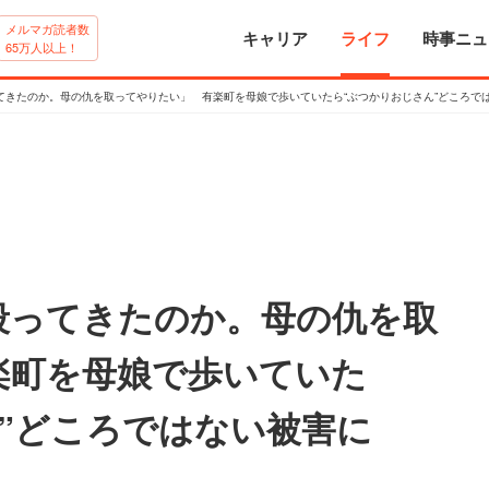
メルマガ読者数
キャリア
ライフ
時事ニュ
65万人以上！
てきたのか。母の仇を取ってやりたい」 有楽町を母娘で歩いていたら“ぶつかりおじさん”どころで
殴ってきたのか。母の仇を取
楽町を母娘で歩いていた
”どころではない被害に