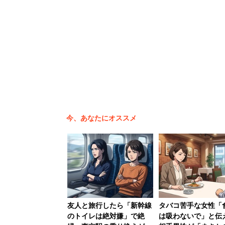
の対象は小柄な女性とは限らないところ
今、あなたにオススメ
友人と旅行したら「新幹線
タバコ苦手な女性「
のトイレは絶対嫌」で絶
は吸わないで」と伝