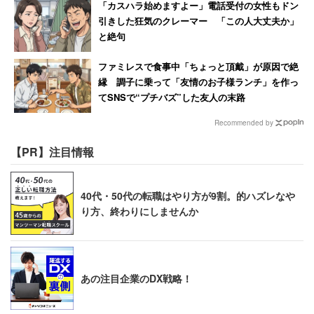
「カスハラ始めますよー」電話受付の女性もドン
引きした狂気のクレーマー 「この人大丈夫か」
と絶句
ファミレスで食事中「ちょっと頂戴」が原因で絶
縁 調子に乗って「友情のお子様ランチ」を作っ
てSNSで“プチバズ”した友人の末路
Recommended by
【PR】注目情報
40代・50代の転職はやり方が9割。的ハズレなや
り方、終わりにしませんか
あの注目企業のDX戦略！