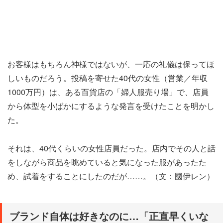
お客様はもちろん神様ではないが、一応の礼儀は保ってほ
しいものだろう。投稿を寄せた40代の女性（営業／年収
1000万円）は、ある百貨店の「婦人服売り場」で、店員
から体型を小ばかにするような発言を受けたことを明かし
た。
それは、40代くらいの女性店員だった。店内でその人と話
をしながら商品を眺めていると気になった服があったた
め、試着をすることにしたのだが……。（文：國伊レン）
ブランド自体は好きなのに…「正直早くいな