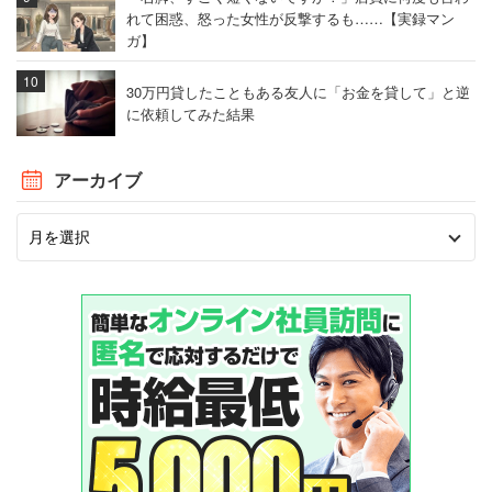
れて困惑、怒った女性が反撃するも……【実録マン
ガ】
30万円貸したこともある友人に「お金を貸して」と逆
に依頼してみた結果
アーカイブ