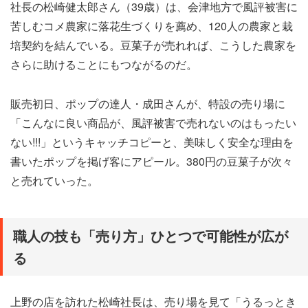
社長の松崎健太郎さん（39歳）は、会津地方で風評被害に
苦しむコメ農家に落花生づくりを薦め、120人の農家と栽
培契約を結んでいる。豆菓子が売れれば、こうした農家を
さらに助けることにもつながるのだ。
販売初日、ポップの達人・成田さんが、特設の売り場に
「こんなに良い商品が、風評被害で売れないのはもったい
ない!!!」というキャッチコピーと、美味しく安全な理由を
書いたポップを掲げ客にアピール。380円の豆菓子が次々
と売れていった。
職人の技も「売り方」ひとつで可能性が広が
る
上野の店を訪れた松崎社長は、売り場を見て「うるっとき