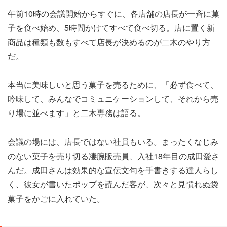
午前10時の会議開始からすぐに、各店舗の店長が一斉に菓
子を食べ始め、5時間かけてすべて食べ切る。店に置く新
商品は種類も数もすべて店長が決めるのが二木のやり方
だ。
本当に美味しいと思う菓子を売るために、「必ず食べて、
吟味して、みんなでコミュニケーションして、それから売
り場に並べます」と二木専務は語る。
会議の場には、店長ではない社員もいる。まったくなじみ
のない菓子を売り切る凄腕販売員、入社18年目の成田愛さ
んだ。成田さんは効果的な宣伝文句を手書きする達人らし
く、彼女が書いたポップを読んだ客が、次々と見慣れぬ袋
菓子をかごに入れていた。