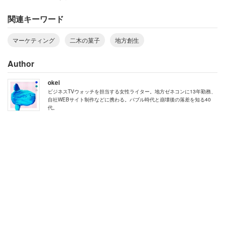
関連キーワード
マーケティング
二木の菓子
地方創生
Author
okei
ビジネスTVウォッチを担当する女性ライター。地方ゼネコンに13年勤務、
自社WEBサイト制作などに携わる。バブル時代と崩壊後の落差を知る40
代。