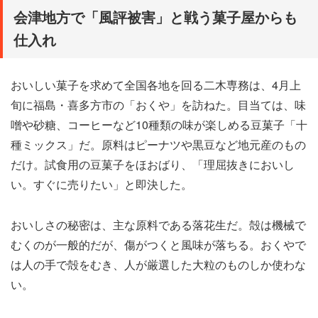
会津地方で「風評被害」と戦う菓子屋からも
仕入れ
おいしい菓子を求めて全国各地を回る二木専務は、4月上
旬に福島・喜多方市の「おくや」を訪ねた。目当ては、味
噌や砂糖、コーヒーなど10種類の味が楽しめる豆菓子「十
種ミックス」だ。原料はピーナツや黒豆など地元産のもの
だけ。試食用の豆菓子をほおばり、「理屈抜きにおいし
い。すぐに売りたい」と即決した。
おいしさの秘密は、主な原料である落花生だ。殻は機械で
むくのが一般的だが、傷がつくと風味が落ちる。おくやで
は人の手で殻をむき、人が厳選した大粒のものしか使わな
い。