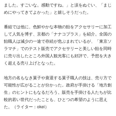
ました。すごいな。感動ですね。」と涙をぬぐい、「まじ
めにやってきてよかった」と嬉しそうだった。
番組では他に、色鮮やかな本物の飴をアクセサリーに加工
して人気を博す、京都の「ナナコプラス」を紹介。全国の
飴職人は減少の一途で存続が危ぶまれているが、「東京ソ
ラマチ」でのテスト販売でアクセサリーと美しい飴を同時
に売り出したところ外国人観光客にも好評で、予想を大き
く超える売り上げとなった。
地方の名もなき菓子や衰退する菓子職人の技は、売り方で
可能性が広がることが分かった。政府が手掛ける「地方創
生」のヒントにもなるだろう。販売を手掛ける人たちが比
較的若い世代だったことも、ひとつの希望のように思え
た。（ライター：okei）