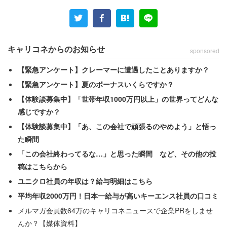
キャリコネからのお知らせ
sponsored
【緊急アンケート】クレーマーに遭遇したことありますか？
【緊急アンケート】夏のボーナスいくらですか？
【体験談募集中】「世帯年収1000万円以上」の世界ってどんな
感じですか？
【体験談募集中】「あ、この会社で頑張るのやめよう」と悟っ
た瞬間
「この会社終わってるな…」と思った瞬間 など、その他の投
稿はこちらから
ユニクロ社員の年収は？給与明細はこちら
平均年収2000万円！日本一給与が高いキーエンス社員の口コミ
メルマガ会員数64万のキャリコネニュースで企業PRをしませ
んか？【媒体資料】