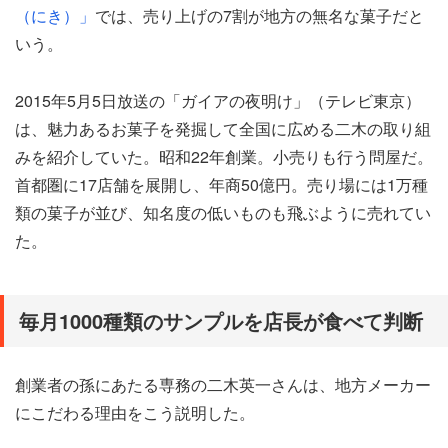
（にき）」
では、売り上げの7割が地方の無名な菓子だと
いう。
2015年5月5日放送の「ガイアの夜明け」（テレビ東京）
は、魅力あるお菓子を発掘して全国に広める二木の取り組
みを紹介していた。昭和22年創業。小売りも行う問屋だ。
首都圏に17店舗を展開し、年商50億円。売り場には1万種
類の菓子が並び、知名度の低いものも飛ぶように売れてい
た。
毎月1000種類のサンプルを店長が食べて判断
創業者の孫にあたる専務の二木英一さんは、地方メーカー
にこだわる理由をこう説明した。