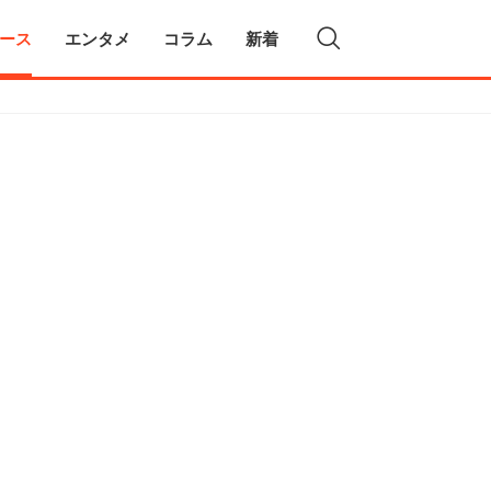
ース
エンタメ
コラム
新着