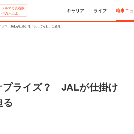
メルマガ読者数
キャリア
ライフ
時事ニュ
65万人以上！
イズ？ JALが仕掛ける「おもてなし」に迫る
プライズ？ JALが仕掛け
迫る