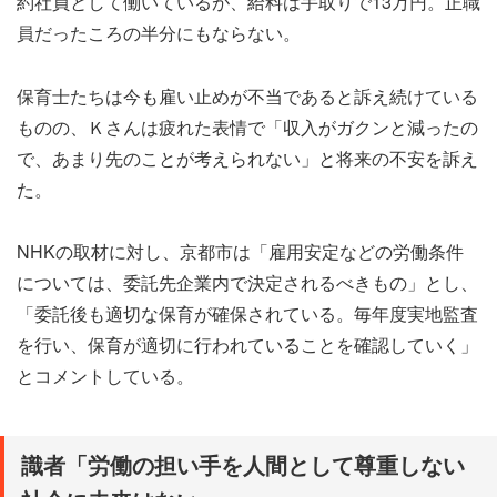
約社員として働いているが、給料は手取りで13万円。正職
員だったころの半分にもならない。
保育士たちは今も雇い止めが不当であると訴え続けている
ものの、Ｋさんは疲れた表情で「収入がガクンと減ったの
で、あまり先のことが考えられない」と将来の不安を訴え
た。
NHKの取材に対し、京都市は「雇用安定などの労働条件
については、委託先企業内で決定されるべきもの」とし、
「委託後も適切な保育が確保されている。毎年度実地監査
を行い、保育が適切に行われていることを確認していく」
とコメントしている。
識者「労働の担い手を人間として尊重しない