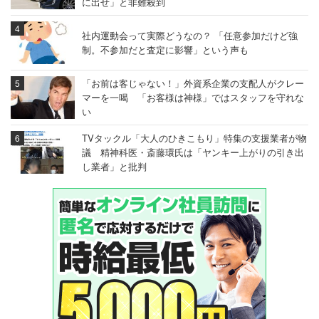
に出せ」と非難殺到
社内運動会って実際どうなの？ 「任意参加だけど強
制。不参加だと査定に影響」という声も
「お前は客じゃない！」外資系企業の支配人がクレー
マーを一喝 「お客様は神様」ではスタッフを守れな
い
TVタックル「大人のひきこもり」特集の支援業者が物
議 精神科医・斎藤環氏は「ヤンキー上がりの引き出
し業者」と批判