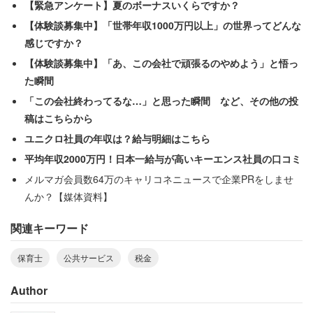
【緊急アンケート】夏のボーナスいくらですか？
【体験談募集中】「世帯年収1000万円以上」の世界ってどんな
感じですか？
【体験談募集中】「あ、この会社で頑張るのやめよう」と悟っ
た瞬間
「この会社終わってるな…」と思った瞬間 など、その他の投
稿はこちらから
ユニクロ社員の年収は？給与明細はこちら
平均年収2000万円！日本一給与が高いキーエンス社員の口コミ
メルマガ会員数64万のキャリコネニュースで企業PRをしませ
んか？【媒体資料】
関連キーワード
保育士
公共サービス
税金
Author