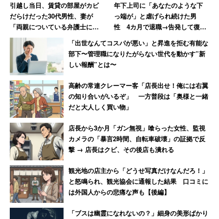
引越し当日、賃貸の部屋がカビ
年下上司に「あなたのような下
だらけだった30代男性、妻が
っ端が」と虐げられ続けた男
「両親についている弁護士に相
性 4カ月で退職→告発して復讐
談しますね」と反撃した結果
を果たすまで【前編】
「出世なんてコスパが悪い」と昇進を拒む有能な
部下〜管理職になりたがらない世代を動かす”新
しい報酬”とは〜
高齢の常連クレーマー客「店長出せ！俺には右翼
の知り合いがいるぞ」 一方普段は「奥様と一緒
だと大人しく買い物」
店長から3か月「ガン無視」喰らった女性、監視
カメラの「暴言2時間、自転車破壊」の証拠で反
撃 → 店長はクビ、その後店も潰れる
観光地の店主から「どうせ写真だけなんだろ！」
と怒鳴られ、観光協会に通報した結果 口コミに
は外国人からの悲痛な声も【後編】
「ブスは幽霊になれないの？」細身の美形ばかり