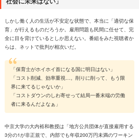
社会に未来はない」
しかし働く人の生活が不安定な状態で、本当に「適切な保
育」が行えるものだろうか。雇用問題も民間に任せて、完
全に目を背けているとしか思えない。番組をみた視聴者か
らは、ネットで批判が相次いだ。
「保育士がホイホイ首になる国に明日はない」
「コスト削減、効率重視…。削りに削って、もう限
界に来てるじゃないか」
「コストダウンのしわ寄せって結局一番末端の労働
者に来るんだよなぁ」
中京大学の大内裕和教授は「地方公共団体が直接雇用する
3分の1が非正規で、内部でも年収200万円未満のワーキン