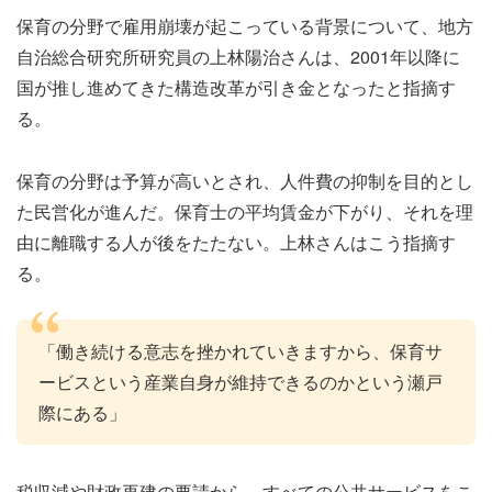
保育の分野で雇用崩壊が起こっている背景について、地方
自治総合研究所研究員の上林陽治さんは、2001年以降に
国が推し進めてきた構造改革が引き金となったと指摘す
る。
保育の分野は予算が高いとされ、人件費の抑制を目的とし
た民営化が進んだ。保育士の平均賃金が下がり、それを理
由に離職する人が後をたたない。上林さんはこう指摘す
る。
「働き続ける意志を挫かれていきますから、保育サ
ービスという産業自身が維持できるのかという瀬戸
際にある」
税収減や財政再建の要請から、すべての公共サービスをこ