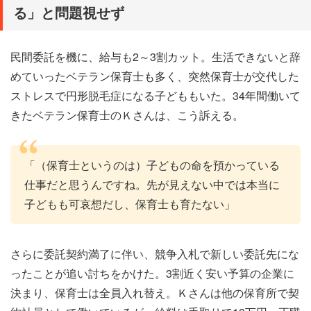
る」と問題視せず
民間委託を機に、給与も2～3割カット。生活できないと辞
めていったベテラン保育士も多く、突然保育士が交代した
ストレスで円形脱毛症になる子どももいた。34年間働いて
きたベテラン保育士のＫさんは、こう訴える。
「（保育士というのは）子どもの命を預かっている
仕事だと思うんですね。先が見えない中では本当に
子どもも可哀想だし、保育士も育たない」
さらに委託契約満了に伴い、競争入札で新しい委託先にな
ったことが追い討ちをかけた。3割近く安い予算の企業に
決まり、保育士は全員入れ替え。Ｋさんは他の保育所で契