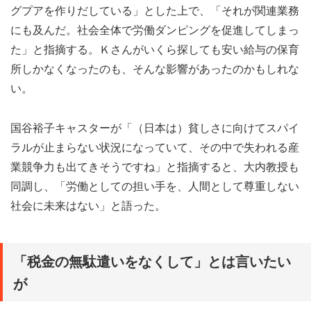
グプアを作りだしている」とした上で、「それが関連業務
にも及んだ。社会全体で労働ダンピングを促進してしまっ
た」と指摘する。Ｋさんがいくら探しても安い給与の保育
所しかなくなったのも、そんな影響があったのかもしれな
い。
国谷裕子キャスターが「（日本は）貧しさに向けてスパイ
ラルが止まらない状況になっていて、その中で失われる産
業競争力も出てきそうですね」と指摘すると、大内教授も
同調し、「労働としての担い手を、人間として尊重しない
社会に未来はない」と語った。
「税金の無駄遣いをなくして」とは言いたい
が