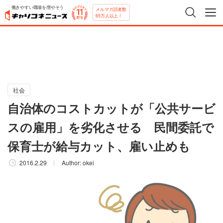
働きやすい職場を増やそう
メルマガ読者数
65万人以上！
社会
自治体のコストカットが「公共サービ
スの雇用」を劣化させる 民間委託で
保育士が給与カット、雇い止めも
2016.2.29
Author:
okei