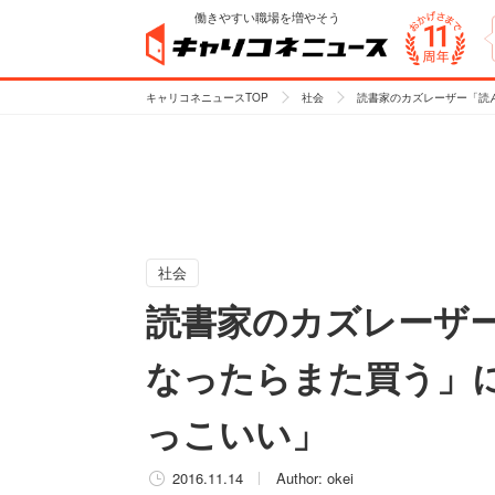
働きやすい職場を増やそう
キャリコネニュースTOP
社会
読書家のカズレーザー「読
社会
読書家のカズレーザ
なったらまた買う」に
っこいい」
2016.11.14
Author:
okei