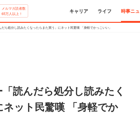
メルマガ読者数
キャリア
ライフ
時事ニュ
65万人以上！
んだら処分し読みたくなったらまた買う」にネット民驚嘆 「身軽でかっこいい」
ー「読んだら処分し読みたく
ネット民驚嘆 「身軽でか