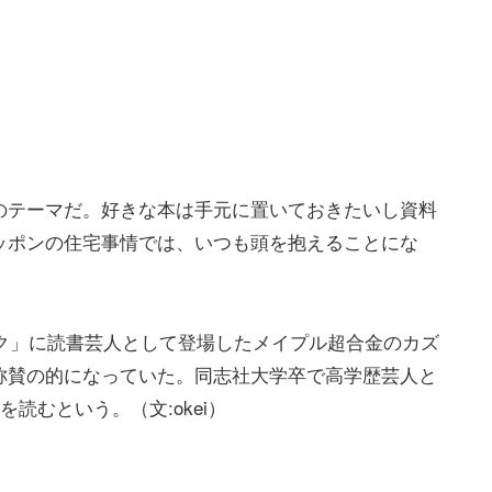
のテーマだ。好きな本は手元に置いておきたいし資料
ッポンの住宅事情では、いつも頭を抱えることにな
ーク」に読書芸人として登場したメイプル超合金のカズ
称賛の的になっていた。同志社大学卒で高学歴芸人と
読むという。（文:okei）