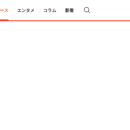
ース
エンタメ
コラム
新着