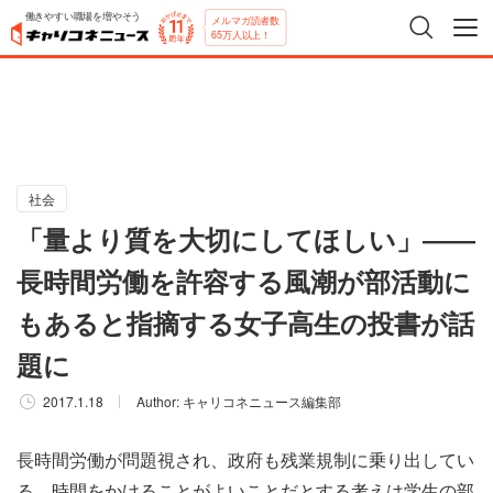
働きやすい職場を増やそう
メルマガ読者数
65万人以上！
社会
「量より質を大切にしてほしい」――
長時間労働を許容する風潮が部活動に
もあると指摘する女子高生の投書が話
題に
2017.1.18
Author:
キャリコネニュース編集部
長時間労働が問題視され、政府も残業規制に乗り出してい
る。時間をかけることがよいことだとする考えは学生の部