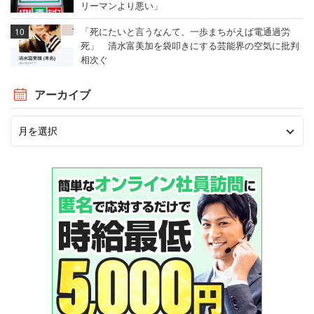
リーマンより悪い」
「死にたいと言うなんて、一歩まちがえば電通過労
死」 清水富美加を袋叩きにする芸能界の空気に批判
相次ぐ
アーカイブ