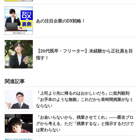
あの注目企業のDX戦略！
【20代既卒・フリーター】未経験から正社員を目
指す！
関連記事
「上司より先に帰るのはおかしいだろ」に批判殺到
「お手本のような無能」これだから長時間残業がなく
ならない
「お金いらないから、残業させてくれ」――匿名ブロ
グから考える、ただ「残業するな」と指示するだけで
は変わらない