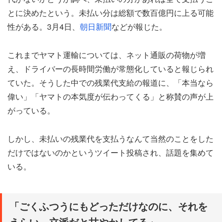
とに決めたという。未払い分は総額で数百億円に上る可能
性がある。3月4日、
朝日新聞
などが報じた。
これまでヤマト運輸については、ネット通販の荷物が増
え、ドライバーの長時間労働が常態化していると報じられ
ていた。そうした中での残業代支給の報道に、「本当なら
偉い」「ヤマトの本気度が伝わってくる」と称賛の声が上
がっている。
しかし、未払いの残業代を支払うなんて当然のことをした
だけではないのかというツイート投稿され、話題を集めて
いる。
「ごくふつうにもどっただけなのに、それを
えらい、立派だと甘やかしてる」