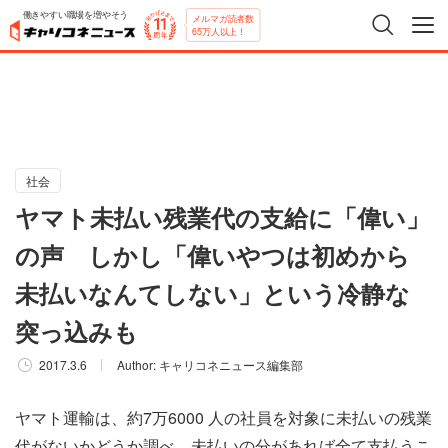
働きやすい職場を増やそう
メルマガ読者数
65万人以上！
社会
ヤマト未払い残業代の支給に「偉い」
の声 しかし「偉いやつは初めから
未払いなんてしない」という冷静な
突っ込みも
2017.3.6
Author:
キャリコネニュース編集部
ヤマト運輸は、約7万6000 人の社員を対象に未払いの残業
代がないかどうか調べ、未払いの分があれば全て支払うこ