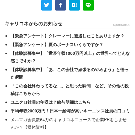
キャリコネからのお知らせ
sponsored
【緊急アンケート】クレーマーに遭遇したことありますか？
【緊急アンケート】夏のボーナスいくらですか？
残業代は支払われるのだろうか。
【体験談募集中】「世帯年収1000万円以上」の世界ってどんな
感じですか？
【体験談募集中】「あ、この会社で頑張るのやめよう」と悟っ
た瞬間
「この会社終わってるな…」と思った瞬間 など、その他の投
稿はこちらから
ユニクロ社員の年収は？給与明細はこちら
平均年収2000万円！日本一給与が高いキーエンス社員の口コミ
メルマガ会員数64万のキャリコネニュースで企業PRをしませ
んか？【媒体資料】