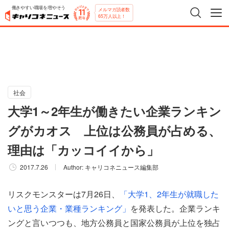
働きやすい職場を増やそう
メルマガ読者数
65万人以上！
社会
大学1～2年生が働きたい企業ランキン
グがカオス 上位は公務員が占める、
理由は「カッコイイから」
2017.7.26
Author:
キャリコネニュース編集部
リスクモンスターは7月26日、
「大学1、2年生が就職した
いと思う企業・業種ランキング」
を発表した。企業ランキ
ングと言いつつも、地方公務員と国家公務員が上位を独占