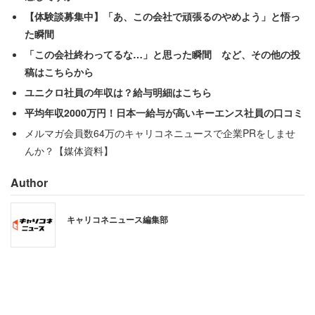
【体験談募集中】「あ、この会社で頑張るのやめよう」と悟っ
た瞬間
「この会社終わってるな…」と思った瞬間 など、その他の投
「大学1、2年生が就職したいと思う企業・業種ランキング」
稿はこちらから
ユニクロ社員の年収は？給与明細はこちら
平均年収2000万円！日本一給与が高いキーエンス社員の口コミ
メルマガ会員数64万のキャリコネニュースで企業PRをしませ
んか？【媒体資料】
Author
キャリコネニュース編集部