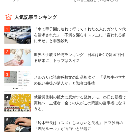
人気記事ランキング
「車で甲子園に連れて行ってくれた友人にガソリン代
を請求された」 不満を漏らすスレ主に「言われる前
に出せ」と非難殺到
世界の手取り給与ランキング 日本は8位で韓国下回
る結果に、トップはスイス
メルカリに読書感想文の出品相次ぐ 「受験生や学力
の低い生徒が購入か」と識者は指摘
裁量労働制の拡大に反対する緊急デモ、25日に新宿で
実施へ 主催者「全ての人がこの問題の当事者になり
うる」
「鈴木部長は（スズ）じゃないと失礼」 日立独自の
「表記ルール」が面白いと話題に