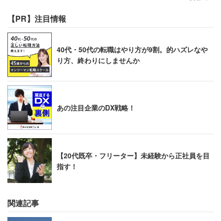
【PR】注目情報
40代・50代の転職はやり方が9割。的ハズレなや
り方、終わりにしませんか
あの注目企業のDX戦略！
【20代既卒・フリーター】未経験から正社員を目
指す！
関連記事