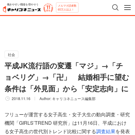
働きやすい職場を増やそう
メルマガ読者数
65万人以上！
社会
平成JK流行語の変遷「マジ」→「チ
ョベリグ」→「卍」 結婚相手に望む
条件は「外見面」から「安定志向」に
2018.11.16
Author:
キャリコネニュース編集部
フリューが運営する女子高生・女子大生の動向調査・研究
機関「GIRLS’TREND 研究所」は11月16日、平成におけ
る女子高生の世代別トレンド比較に関する
調査結果
を発表