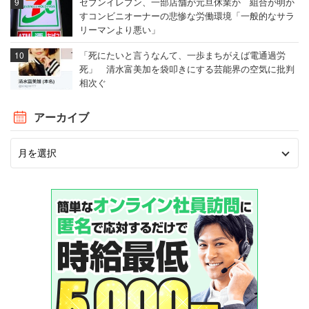
セブンイレブン、一部店舗が元旦休業か 組合が明か
すコンビニオーナーの悲惨な労働環境「一般的なサラ
リーマンより悪い」
「死にたいと言うなんて、一歩まちがえば電通過労
死」 清水富美加を袋叩きにする芸能界の空気に批判
相次ぐ
アーカイブ