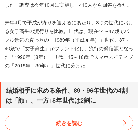
した。調査は今年10月に実施し、413人から回答を得た。
来年4月で平成が終りを迎えるにあたり、3つの世代におけ
る女子高生の流行りを比較。世代は、現在44～47歳でバ
ブル景気の真っ只の「1989年（平成元年）」世代、37～
40歳で「女子高生」がブランド化し、流行の発信源となっ
た「1996年（8年）」世代、15～18歳でスマホネイティブ
の「2018年（30年）」世代に分けた。
結婚相手に求める条件、89・96年世代の4割
は「顔」、一方18年世代は2割に
続きを読む