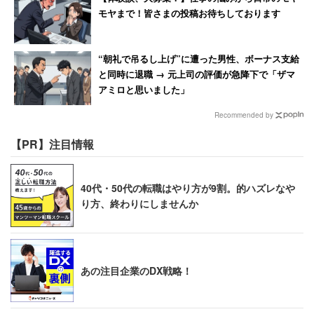
モヤまで！皆さまの投稿お待ちしております
“朝礼で吊るし上げ”に遭った男性、ボーナス支給
と同時に退職 → 元上司の評価が急降下で「ザマ
アミロと思いました」
Recommended by
【PR】注目情報
40代・50代の転職はやり方が9割。的ハズレなや
り方、終わりにしませんか
あの注目企業のDX戦略！