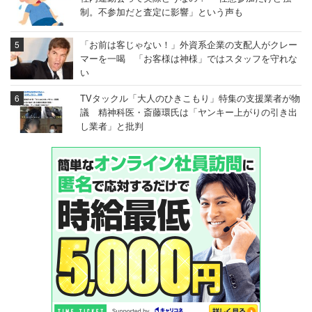
制。不参加だと査定に影響」という声も
「お前は客じゃない！」外資系企業の支配人がクレー
マーを一喝 「お客様は神様」ではスタッフを守れな
い
TVタックル「大人のひきこもり」特集の支援業者が物
議 精神科医・斎藤環氏は「ヤンキー上がりの引き出
し業者」と批判