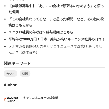
【体験談募集中】「あ、この会社で頑張るのやめよう」と悟っ
国内のカジノに行く人は少数
た瞬間
「この会社終わってるな…」と思った瞬間 など、その他の投
稿はこちらから
ユニクロ社員の年収は？給与明細はこちら
平均年収2000万円！日本一給与が高いキーエンス社員の口コミ
メルマガ会員数64万のキャリコネニュースで企業PRをしませ
んか？【媒体資料】
関連キーワード
カジノ
韓国
Author
「行く」と答えた人からは、
キャリコネニュース編集部