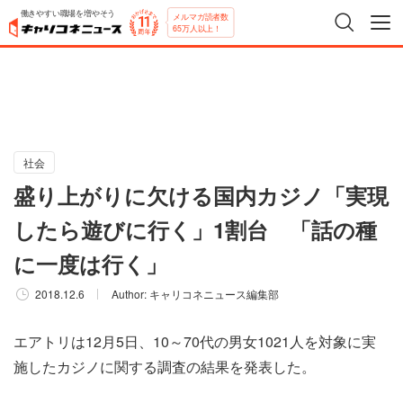
働きやすい職場を増やそう
メルマガ読者数
65万人以上！
社会
盛り上がりに欠ける国内カジノ「実現
したら遊びに行く」1割台 「話の種
に一度は行く」
2018.12.6
Author:
キャリコネニュース編集部
エアトリは12月5日、10～70代の男女1021人を対象に実
施したカジノに関する調査の結果を発表した。