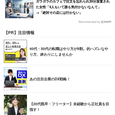
ガラガラのカフェで注文を忘れられ30分放置され
た女性「4人もいて誰も気付かないなんて」
→「絶対その店には行かない」
Recommended by
【PR】注目情報
40代・50代の転職はやり方が9割。的ハズレなや
り方、終わりにしませんか
あの注目企業のDX戦略！
【20代既卒・フリーター】未経験から正社員を目
指す！