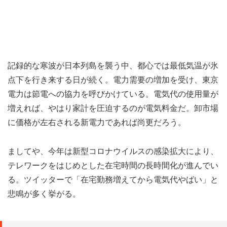
記録的な寒波が日本列島を襲う中、都心では最低気温が氷
点下を行き来する日が続く。電力需要の増加を受け、東京
電力は節電への協力を呼びかけている。電気代の使用量が
増えれば、やはり家計を圧迫するのが電気料金だ。卸市場
に価格が左右される新電力であれば尚更だろう。
ましてや、今年は新型コロナウイルスの感染拡大により、
テレワークをはじめとした在宅時間の長時間化が進んでい
る。ツイッターで「在宅勤務増えてから電気代やばい」と
悲鳴が多く挙がる。