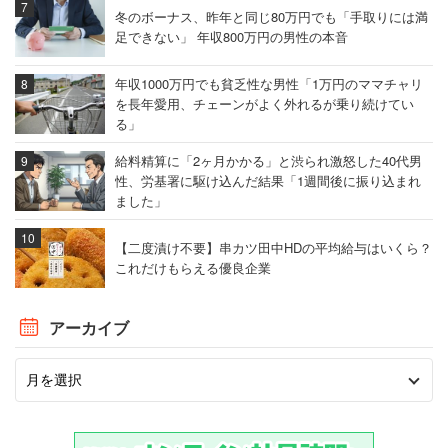
冬のボーナス、昨年と同じ80万円でも「手取りには満
足できない」 年収800万円の男性の本音
年収1000万円でも貧乏性な男性「1万円のママチャリ
を長年愛用、チェーンがよく外れるが乗り続けてい
る」
給料精算に「2ヶ月かかる」と渋られ激怒した40代男
性、労基署に駆け込んだ結果「1週間後に振り込まれ
ました」
【二度漬け不要】串カツ田中HDの平均給与はいくら？
これだけもらえる優良企業
アーカイブ