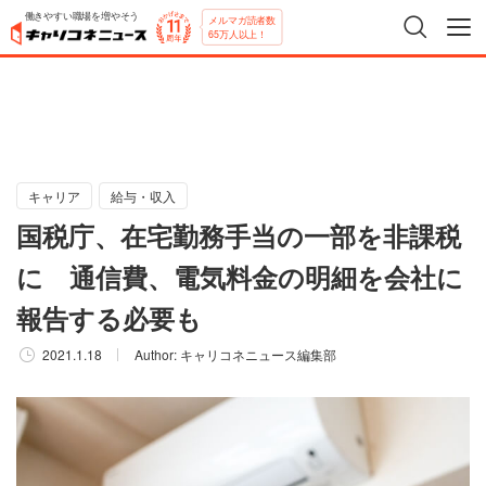
働きやすい職場を増やそう
メルマガ読者数
65万人以上！
キャリア
給与・収入
国税庁、在宅勤務手当の一部を非課税
に 通信費、電気料金の明細を会社に
報告する必要も
2021.1.18
Author:
キャリコネニュース編集部