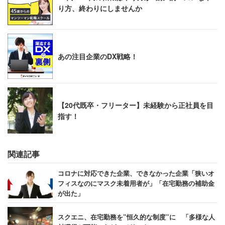
り方、終わりにしませんか
あの注目企業のDX戦略！
【20代既卒・フリーター】未経験から正社員を目
指す！
関連記事
コロナに対応できた企業、できなかった企業「狭いオ
フィスなのにマスク未着用者が」「在宅勤務の補助金
が出た」
スクエニ、在宅勤務を”恒久的な制度”に 「多様な人