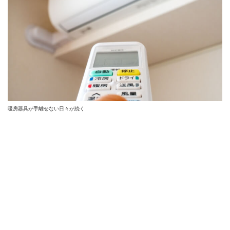
暖房器具が手離せない日々が続く