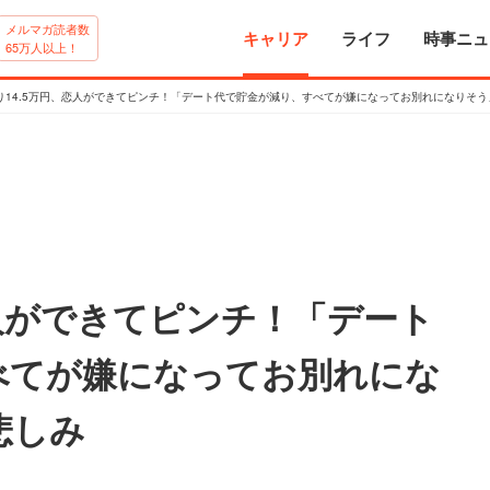
メルマガ読者数
キャリア
ライフ
時事ニュ
65万人以上！
り14.5万円、恋人ができてピンチ！「デート代で貯金が減り、すべてが嫌になってお別れになりそう
恋人ができてピンチ！「デート
べてが嫌になってお別れにな
悲しみ