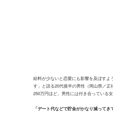
給料が少ないと恋愛にも影響を及ぼすよ
す」と語る20代後半の男性（岡山県／正社
250万円ほど。男性には付き合っている
「デート代などで貯金がかなり減ってき