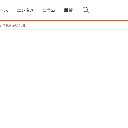
ース
エンタメ
コラム
新着
」20代男性の悲しみ