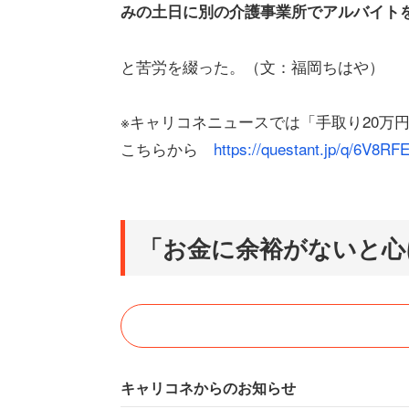
みの土日に別の介護事業所でアルバイト
と苦労を綴った。（文：福岡ちはや）
※キャリコネニュースでは「手取り20万
こちらから
https://questant.jp/q/6V8RF
「お金に余裕がないと心
キャリコネからのお知らせ