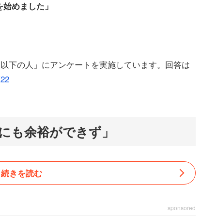
を始めました」
円以下の人」にアンケートを実施しています。回答は
E22
にも余裕ができず」
続きを読む
sponsored