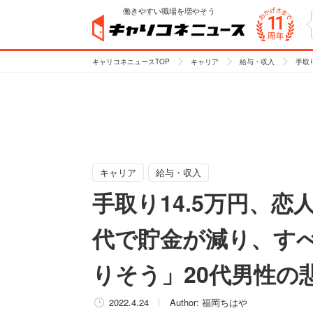
働きやすい職場を増やそう
キャリコネニュースTOP
キャリア
給与・収入
手取
キャリア
給与・収入
手取り14.5万円、
代で貯金が減り、す
りそう」20代男性の
2022.4.24
Author:
福岡ちはや