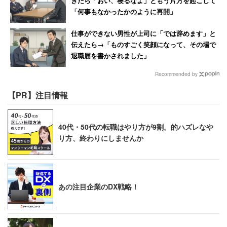
きたら「おい、寝るなよ」ともう片方を起こして
「何事もなかったかのように再開」
仕事ができない男性が上司に「では辞めます」と
伝えたら→「ものすごく笑顔になって、その場で
退職届を書かされました」
Recommended by
【PR】注目情報
40代・50代の転職はやり方が9割。的ハズレなや
り方、終わりにしませんか
あの注目企業のDX戦略！