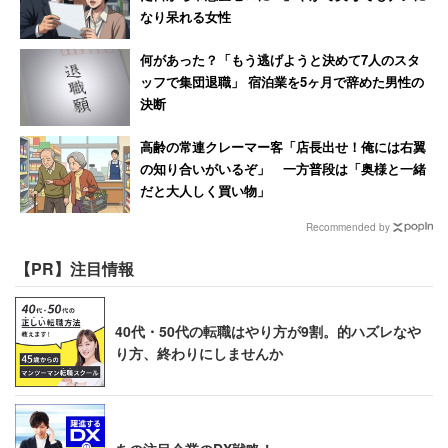
なり呆れる女性
何があった？「もう逃げようと決めて7人のスタ
ッフで集団退職」 宿泊業を5ヶ月で辞めた男性の
決断
高齢の常連クレーマー客「店長出せ！俺には右翼
の知り合いがいるぞ」 一方普段は「奥様と一緒
だと大人しく買い物」
Recommended by
【PR】注目情報
40代・50代の転職はやり方が9割。的ハズレなや
り方、終わりにしませんか