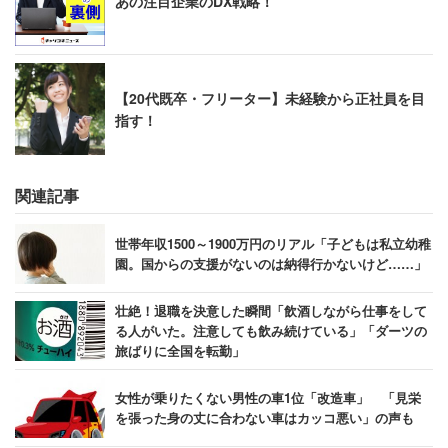
あの注目企業のDX戦略！
【20代既卒・フリーター】未経験から正社員を目
指す！
関連記事
世帯年収1500～1900万円のリアル「子どもは私立幼稚
園。国からの支援がないのは納得行かないけど……」
壮絶！退職を決意した瞬間「飲酒しながら仕事をして
る人がいた。注意しても飲み続けている」「ダーツの
旅ばりに全国を転勤」
女性が乗りたくない男性の車1位「改造車」 「見栄
を張った身の丈に合わない車はカッコ悪い」の声も