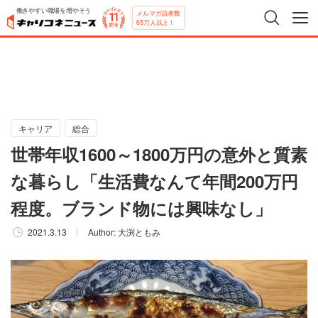
働きやすい職場を増やそう
メルマガ読者数
65万人以上！
キャリア
総合
世帯年収1600～1800万円の意外と質素
な暮らし「生活費なんて年間200万円
程度。ブランド物には興味なし」
2021.3.13
Author:
大渕ともみ